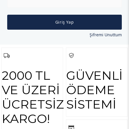
Giriş Yap
Şifremi Unuttum
2000 TL
GÜVENLİ
VE ÜZERİ
ÖDEME
ÜCRETSİZ
SİSTEMİ
KARGO!