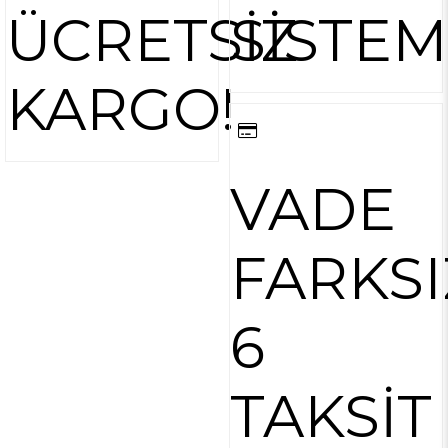
ÜCRETSİZ
SİSTEM
KARGO!
VADE
FARKSI
6
TAKSİT