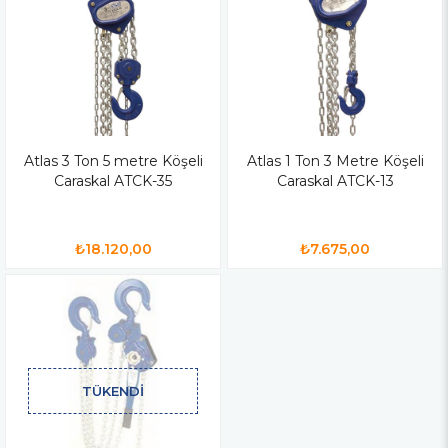
Atlas 3 Ton 5 metre Köşeli
Atlas 1 Ton 3 Metre Köşeli
Caraskal ATCK-35
Caraskal ATCK-13
₺18.120,00
₺7.675,00
TÜKENDI