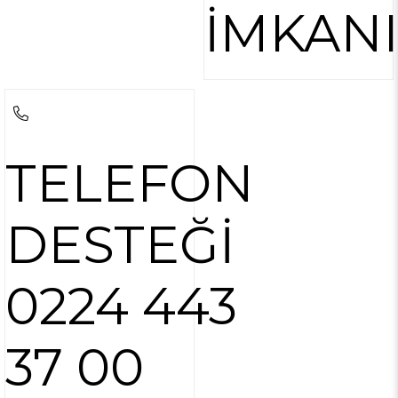
İMKAN
TELEFON
DESTEĞİ
0224 443
37 00