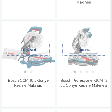
Makinesi
TÜKENDI
TÜKENDI
Bosch GCM 10 J Gönye
Bosch Profesyonel GCM 12
Kesme Makinası
JL Gönye Kesme Makinesi