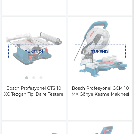
TÜKENDI
TÜKENDI
Bosch Profesyonel GTS 10
Bosch Profesyonel GCM 10
XC Tezgah Tipi Daire Testere
MX Gönye Kesme Makinesi