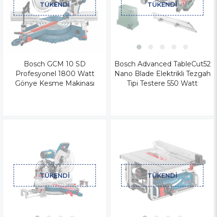
TÜKENDI
TÜKENDI
Bosch GCM 10 SD
Bosch Advanced TableCut52
Profesyonel 1800 Watt
Nano Blade Elektrikli Tezgah
Gönye Kesme Makinası
Tipi Testere 550 Watt
TÜKENDI
TÜKENDI