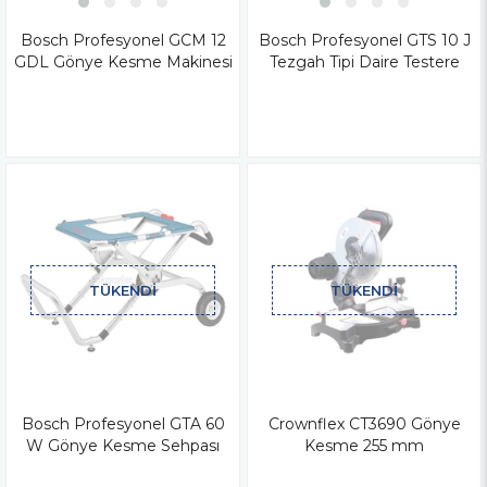
Bosch Profesyonel GCM 12
Bosch Profesyonel GTS 10 J
GDL Gönye Kesme Makinesi
Tezgah Tipi Daire Testere
TÜKENDI
TÜKENDI
Bosch Profesyonel GTA 60
Crownflex CT3690 Gönye
W Gönye Kesme Sehpası
Kesme 255 mm