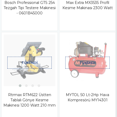
Bosch Professional GTS 254
Max Extra MX3535 Profil
Tezgah Tipi Testere Makinesi
Kesme Makinası 2300 Watt
- 0601B45000
TÜKENDI
TÜKENDI
Rtrmax RTM622 Üstten
MYTOL 50 Lt-2Hp Hava
Tablalı Gönye Kesme
Kompresörü MY14301
Makinesi 1200 Watt 210 mm