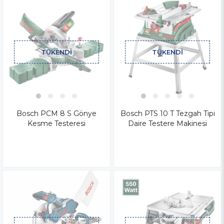
TÜKENDI
TÜKENDI
Bosch PCM 8 S Gönye
Bosch PTS 10 T Tezgah Tipi
Kesme Testeresi
Daire Testere Makinesi