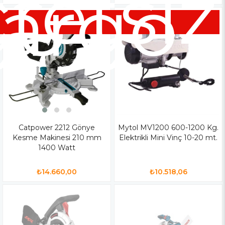
siz
retsiz
go
argo
Catpower 2212 Gönye
Mytol MV1200 600-1200 Kg.
Kesme Makinesi 210 mm
Elektrikli Mini Vinç 10-20 mt.
1400 Watt
₺14.660,00
₺10.518,06