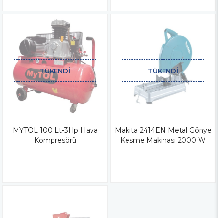
TÜKENDI
TÜKENDI
MYTOL 100 Lt-3Hp Hava
Makita 2414EN Metal Gönye
Kompresörü
Kesme Makinası 2000 W