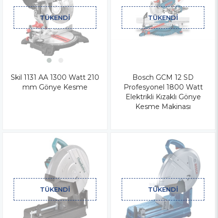
TÜKENDI
TÜKENDI
Skil 1131 AA 1300 Watt 210
Bosch GCM 12 SD
mm Gönye Kesme
Profesyonel 1800 Watt
Elektrikli Kızaklı Gönye
Kesme Makinası
TÜKENDI
TÜKENDI