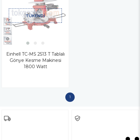
TÜKENDI
Einhell TC-MS 2513 T Tablalı
Gönye Kesme Makinesi
1800 Watt
1