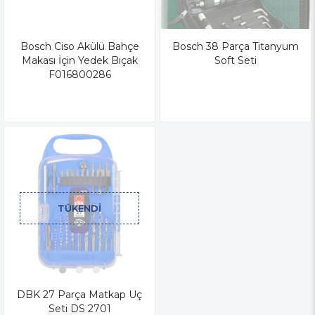
Bosch Ciso Akülü Bahçe
Bosch 38 Parça Titanyum
Makası İçin Yedek Bıçak
Soft Seti
F016800286
TÜKENDI
DBK 27 Parça Matkap Uç
Seti DS 2701