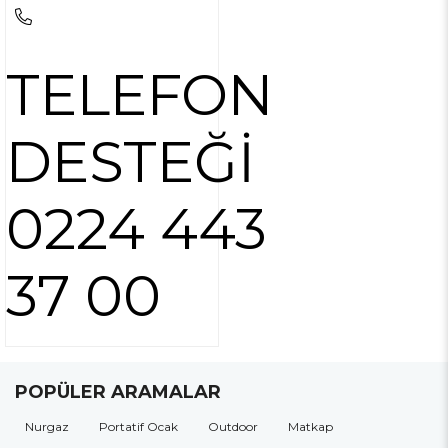
TELEFON
DESTEĞİ
0224 443
37 00
POPÜLER ARAMALAR
Nurgaz
Portatif Ocak
Outdoor
Matkap