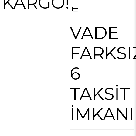
KARGO!
VADE
FARKSI
6
TAKSİT
İMKANI