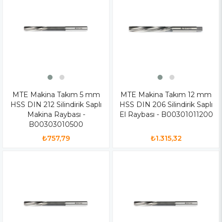
MTE Makina Takım 5 mm
MTE Makina Takım 12 mm
HSS DIN 212 Silindirik Saplı
HSS DIN 206 Silindirik Saplı
Makina Raybası -
El Raybası - B00301011200
B00303010500
₺757,79
₺1.315,32