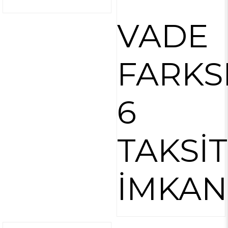
VADE
FARKS
6
TAKSİT
İMKAN