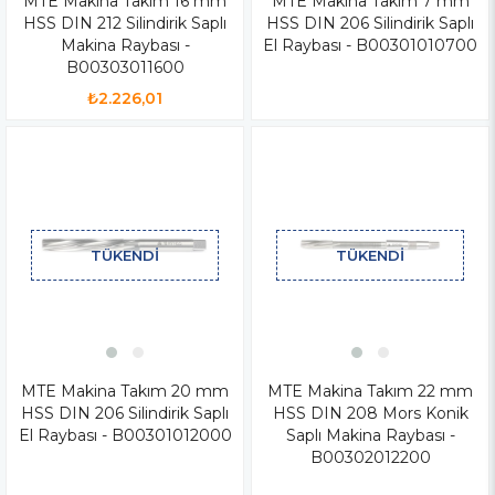
MTE Makina Takım 16 mm
MTE Makina Takım 7 mm
HSS DIN 212 Silindirik Saplı
HSS DIN 206 Silindirik Saplı
Makina Raybası -
El Raybası - B00301010700
B00303011600
₺2.226,01
TÜKENDI
TÜKENDI
MTE Makina Takım 20 mm
MTE Makina Takım 22 mm
HSS DIN 206 Silindirik Saplı
HSS DIN 208 Mors Konik
El Raybası - B00301012000
Saplı Makina Raybası -
B00302012200