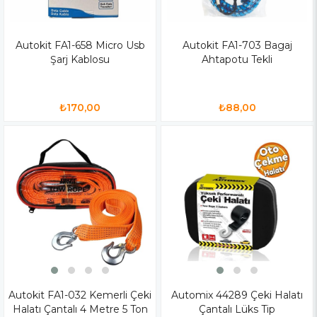
Autokit FA1-658 Micro Usb
Autokit FA1-703 Bagaj
Şarj Kablosu
Ahtapotu Tekli
₺170,00
₺88,00
Autokit FA1-032 Kemerli Çeki
Automix 44289 Çeki Halatı
Halatı Çantalı 4 Metre 5 Ton
Çantalı Lüks Tip