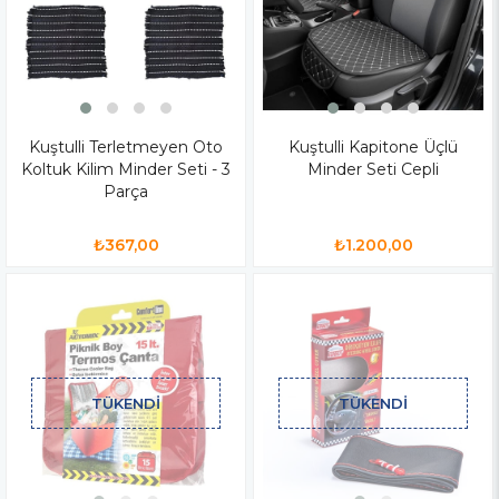
Kuştulli Terletmeyen Oto
Kuştulli Kapitone Üçlü
Koltuk Kilim Minder Seti - 3
Minder Seti Cepli
Parça
₺367,00
₺1.200,00
TÜKENDI
TÜKENDI