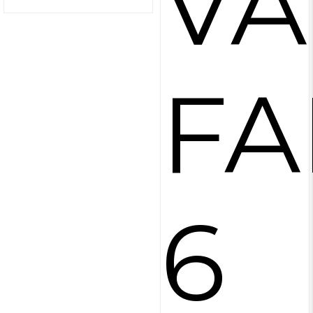
V
FA
6