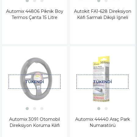
Automix 44806 Piknik Boy
Autokit FA1-628 Direksiyon
Termos Çanta 15 Litre
Kılıfı Sarmalı Dikişli İğneli
TÜKENDI
TÜKENDI
Automix 3091 Otomobil
Automix 44440 Araç Park
Direksiyon Koruma Kılıfı
Numaratörü