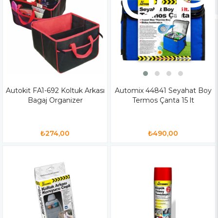
Autokit FA1-692 Koltuk Arkası
Automix 44841 Seyahat Boy
Bagaj Organizer
Termos Çanta 15 lt
₺274,00
₺490,00