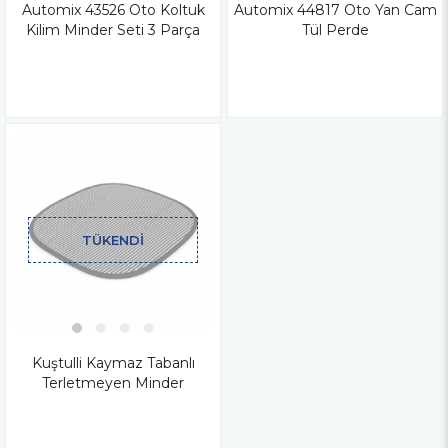
Automix 43526 Oto Koltuk
Automix 44817 Oto Yan Cam
Kilim Minder Seti 3 Parça
Tül Perde
TÜKENDI
Kuştulli Kaymaz Tabanlı
Terletmeyen Minder