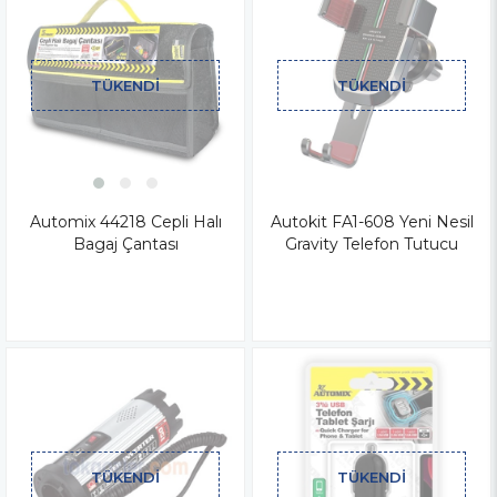
TÜKENDI
TÜKENDI
Automix 44218 Cepli Halı
Autokit FA1-608 Yeni Nesil
Bagaj Çantası
Gravity Telefon Tutucu
TÜKENDI
TÜKENDI