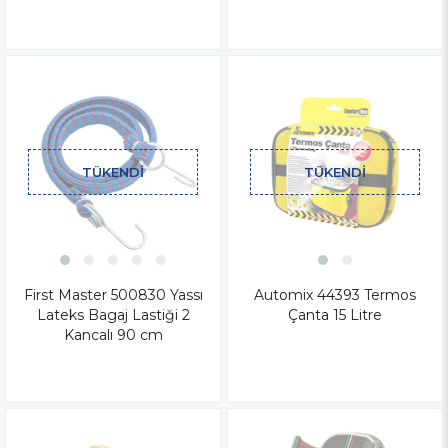
TÜKENDI
TÜKENDI
First Master 500830 Yassı
Automix 44393 Termos
Lateks Bagaj Lastiği 2
Çanta 15 Litre
Kancalı 90 cm