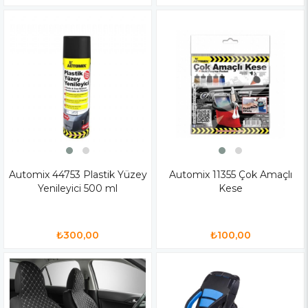
Automix 44753 Plastik Yüzey
Automix 11355 Çok Amaçlı
Yenileyici 500 ml
Kese
₺300,00
₺100,00