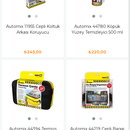
Automix 11955 Cepli Koltuk
Automix 44780 Köpük
Arkası Koruyucu
Yüzey Temizleyici 500 ml
₺245,00
₺220,00
Automix 44394 Termos
Automix 44219 Cepli Bagaj