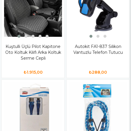
Kuştulli Üçlü Pilot Kapitone
Autokit FA1-837 Silikon
Oto Koltuk Kılıfı Arka Koltuk
Vantuzlu Telefon Tutucu
Serme Cepli
₺1.915,00
₺288,00