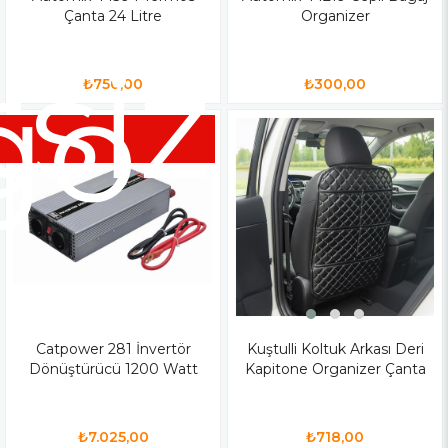
Çanta 24 Litre
Organizer
siz
go
₺750,00
₺300,00
Catpower 281 İnvertör
Kuştulli Koltuk Arkası Deri
Dönüştürücü 1200 Watt
Kapitone Organizer Çanta
₺7.025,00
₺718,00