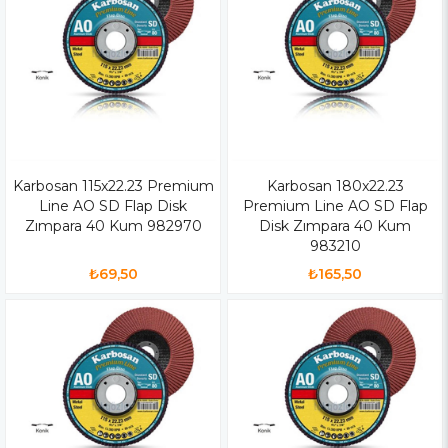
Karbosan 115x22.23 Premium
Karbosan 180x22.23
Line AO SD Flap Disk
Premium Line AO SD Flap
Zımpara 40 Kum 982970
Disk Zımpara 40 Kum
983210
₺69,50
₺165,50