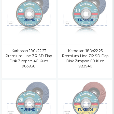
TÜKENDI
TÜKENDI
Karbosan 180x22.23
Karbosan 180x22.23
Premium Line ZR SD Flap
Premium Line ZR SD Flap
Disk Zımpara 40 Kum
Disk Zımpara 60 Kum
983930
983940
TÜKENDI
TÜKENDI