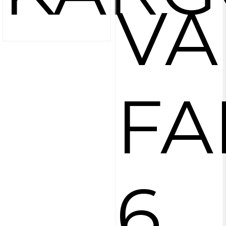
VA
FA
6