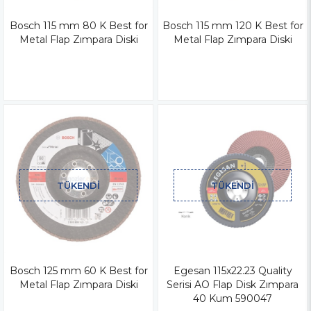
Bosch 115 mm 80 K Best for
Bosch 115 mm 120 K Best for
Metal Flap Zımpara Diski
Metal Flap Zımpara Diski
TÜKENDI
TÜKENDI
Bosch 125 mm 60 K Best for
Egesan 115x22.23 Quality
Metal Flap Zımpara Diski
Serisi AO Flap Disk Zımpara
40 Kum 590047