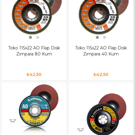
Toko 115x22 AO Flap Disk
Toko 115x22 AO Flap Disk
Zımpara 80 Kum
Zımpara 40 Kum
₺42,50
₺42,50