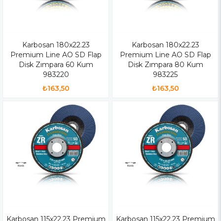
Karbosan 180x22.23
Karbosan 180x22.23
Premium Line AO SD Flap
Premium Line AO SD Flap
Disk Zımpara 60 Kum
Disk Zımpara 80 Kum
983220
983225
₺163,50
₺163,50
Karbosan 115x22.23 Premium
Karbosan 115x22.23 Premium