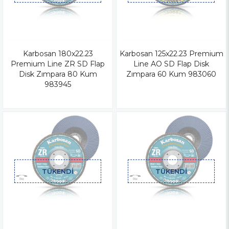
Karbosan 180x22.23
Karbosan 125x22.23 Premium
Premium Line ZR SD Flap
Line AO SD Flap Disk
Disk Zımpara 80 Kum
Zımpara 60 Kum 983060
983945
TÜKENDI
TÜKENDI