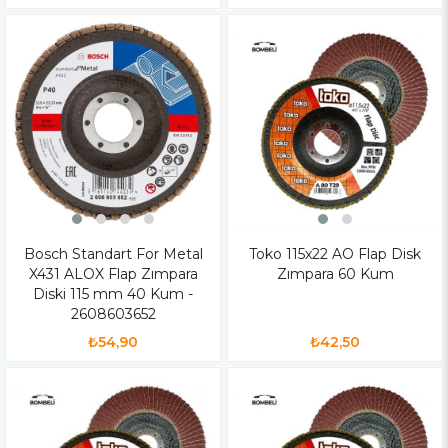
Bosch Standart For Metal
Toko 115x22 AO Flap Disk
X431 ALOX Flap Zımpara
Zımpara 60 Kum
Diski 115 mm 40 Kum -
2608603652
₺54,90
₺42,50