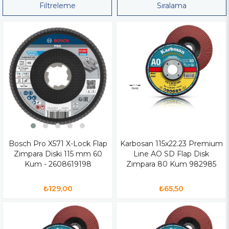
Filtreleme
Sıralama
Bosch Pro X571 X-Lock Flap
Karbosan 115x22.23 Premium
Zımpara Diski 115 mm 60
Line AO SD Flap Disk
Kum - 2608619198
Zımpara 80 Kum 982985
₺129,00
₺65,50