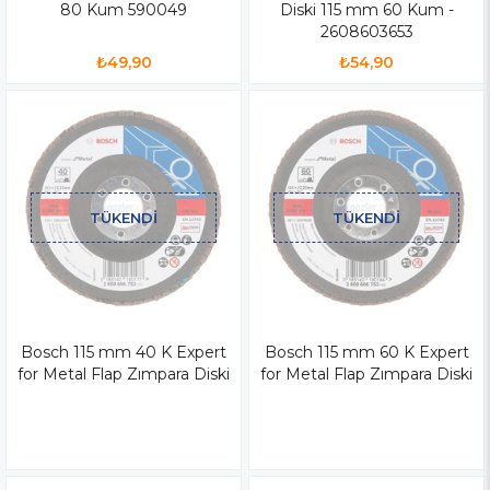
80 Kum 590049
Diski 115 mm 60 Kum -
2608603653
₺49,90
₺54,90
TÜKENDI
TÜKENDI
Bosch 115 mm 40 K Expert
Bosch 115 mm 60 K Expert
for Metal Flap Zımpara Diski
for Metal Flap Zımpara Diski