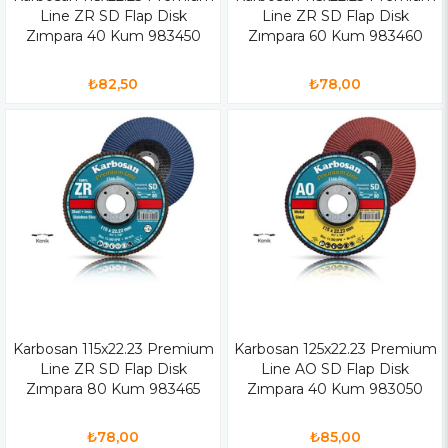
Line ZR SD Flap Disk
Line ZR SD Flap Disk
Zımpara 40 Kum 983450
Zımpara 60 Kum 983460
₺82,50
₺78,00
Karbosan 115x22.23 Premium
Karbosan 125x22.23 Premium
Line ZR SD Flap Disk
Line AO SD Flap Disk
Zımpara 80 Kum 983465
Zımpara 40 Kum 983050
₺78,00
₺85,00