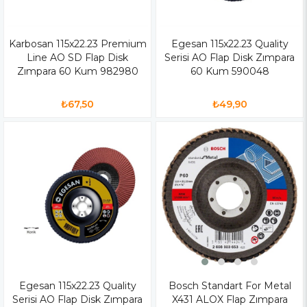
Karbosan 115x22.23 Premium
Egesan 115x22.23 Quality
Line AO SD Flap Disk
Serisi AO Flap Disk Zımpara
Zımpara 60 Kum 982980
60 Kum 590048
₺67,50
₺49,90
Egesan 115x22.23 Quality
Bosch Standart For Metal
Serisi AO Flap Disk Zımpara
X431 ALOX Flap Zımpara