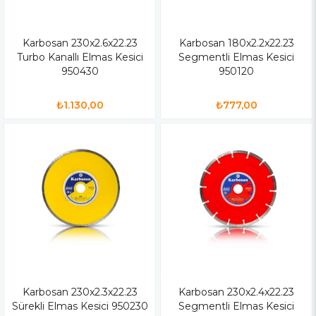
Karbosan 230x2.6x22.23
Karbosan 180x2.2x22.23
Turbo Kanallı Elmas Kesici
Segmentli Elmas Kesici
950430
950120
₺1.130,00
₺777,00
Karbosan 230x2.3x22.23
Karbosan 230x2.4x22.23
Sürekli Elmas Kesici 950230
Segmentli Elmas Kesici