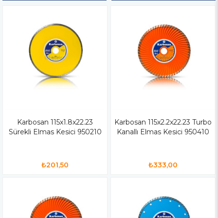
Karbosan 115x1.8x22.23
Karbosan 115x2.2x22.23 Turbo
Sürekli Elmas Kesici 950210
Kanallı Elmas Kesici 950410
₺201,50
₺333,00