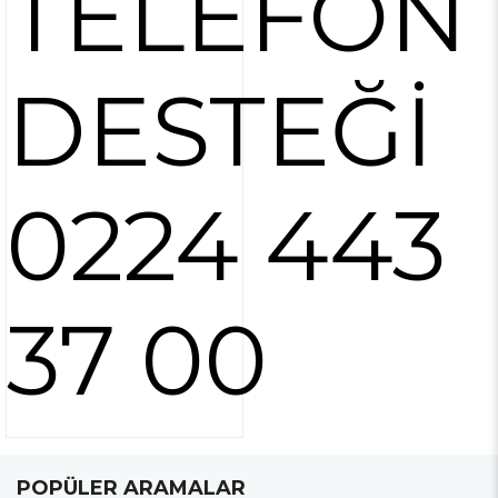
TELEFON
DESTEĞİ
0224 443
37 00
POPÜLER ARAMALAR