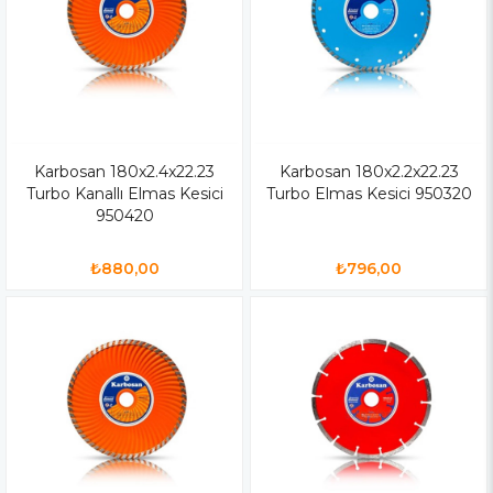
Karbosan 180x2.4x22.23
Karbosan 180x2.2x22.23
Turbo Kanallı Elmas Kesici
Turbo Elmas Kesici 950320
950420
₺880,00
₺796,00