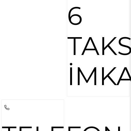
6
TAKS
İMKA