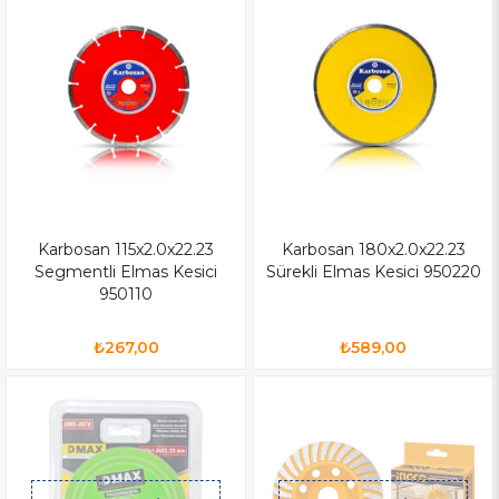
Karbosan 115x2.0x22.23
Karbosan 180x2.0x22.23
Segmentli Elmas Kesici
Sürekli Elmas Kesici 950220
950110
₺267,00
₺589,00