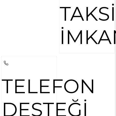
TAKS
İMKA
TELEFON
DESTEĞİ