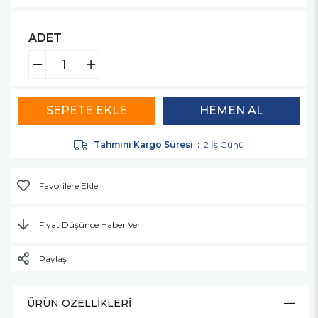
ADET
Tahmini Kargo Süresi
:
2 İş Günü
Favorilere Ekle
Fiyat Düşünce Haber Ver
Paylaş
ÜRÜN ÖZELLIKLERI