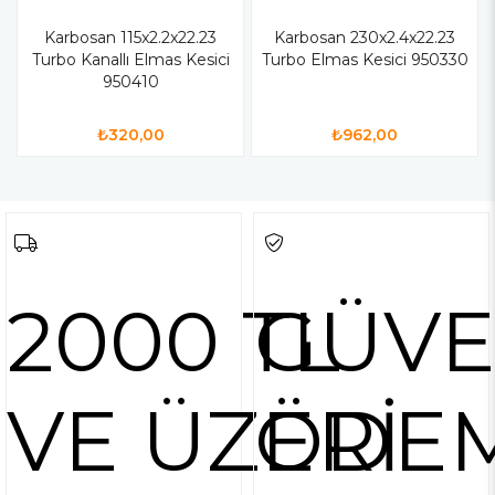
Karbosan 115x2.2x22.23
Karbosan 230x2.4x22.23
Turbo Kanallı Elmas Kesici
Turbo Elmas Kesici 950330
950410
₺320,00
₺962,00
2000 TL
GÜVE
VE ÜZERİ
ÖDE