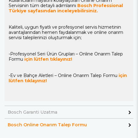
Kullanıcıların hayatını kolaylaştıran Online Onarım
Servisinin tüm detaylı adımlarını
Bosch Professional
Türkiye sayfasından inceleyebilirsiniz.
Kaliteli, uygun fiyatlı ve profesyonel servis hizmetinin
avantajlarından hemen faydalanmak ve online onarım
servisi taleplerinizi oluşturmak için;
-Profesyonel Seri Ürün Grupları – Online Onarım Talep
Formu
için lütfen tıklayınız!
-Ev ve Bahçe Aletleri – Online Onarım Talep Formu
için
lütfen tıklayınız!
Bosch Garanti Uzatma
Bosch Online Onarım Talep Formu