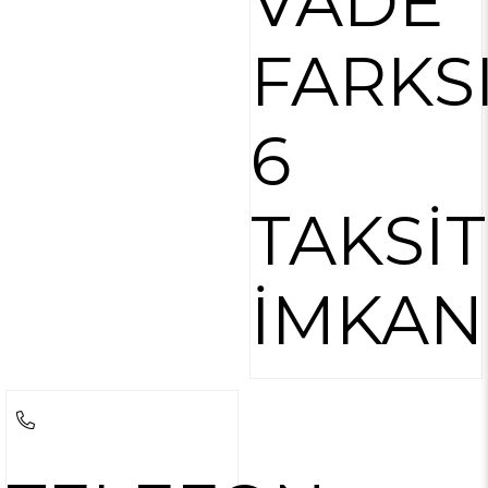
VADE
FARKS
6
TAKSİT
İMKAN