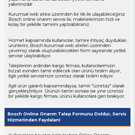
yakınınızda!
Kurumsal web sitesi üzerinden bir tık ile ulaşabileceğiniz
Bosch online onarım servisi ile, makinelerinizin hızlı ve
kolay bir şekilde tamirini yaptırabilirsiniz.
Hizmet kapsamında kullanıcılar, tamire ihtiyaç duydukları
ürünlerini, Bosch kurumsal web siteleri üzerinden
çevrimiçi olarak oluşturabilecekleri form sayesinde yetkili
servise ulaştırabiliyor.
Taleplerinin ardından kargo firması, kullanıcılarımızın
bizzat evinden tamir edilecek olan ürünü teslim alıyor,
ilgili yetkili servisimize ücretsiz olarak teslim ediyor.
İlgili ürün garanti kapsamındaysa, tamiri "ücretsiz" olarak
gerçekleştiriliyor. Ürünün tamiri sonrası ise yine ücretsiz
bir şekilde kargo firması, ürünü kullanıcılara geri bırakıyor.
Bosch Online Onarım Talep Formunu Doldur, Servis
Hizmetinden Faydalan!