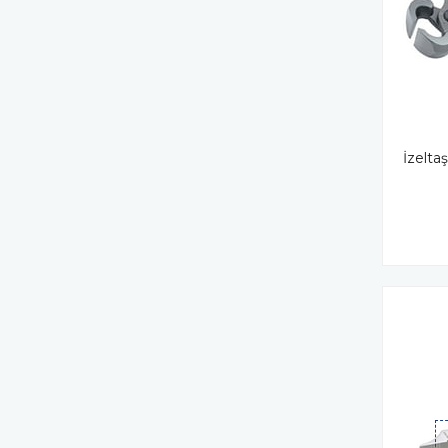
İzelta