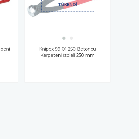
TÜKENDI
epeni
Knipex 99 01 250 Betoncu
Kerpeteni İzoleli 250 mm