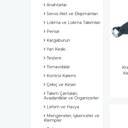
Anahtarlar
Servis Alet ve Ekipmanları
Lokma ve Lokma Takımları
Pense
Kargaburun
Yan Keski
Testere
Tornavidalar
Kn
Ke
Kontrol Kalemi
Çekiç ve Keser
Takım Çantaları,
Avadanlıklar ve Organizerler
Lehim ve Havya
Mengeneler, İşkenceler ve
Klempler