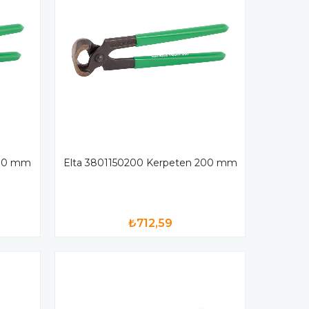
180 mm
Elta 3801150200 Kerpeten 200 mm
₺712,59