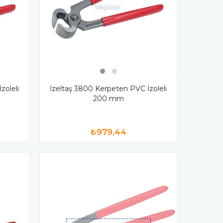
zoleli
İzeltaş 3800 Kerpeten PVC İzoleli
200 mm
₺979,44