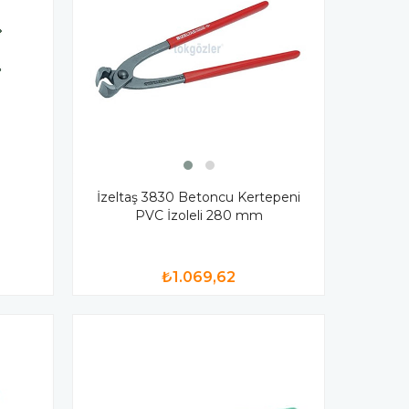
m
İzeltaş 3830 Betoncu Kertepeni
PVC İzoleli 280 mm
₺1.069,62