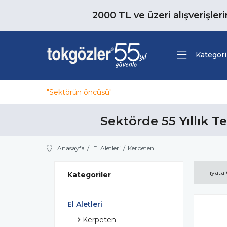
2000 TL ve üzeri alışverişler
Kategori
"Sektörün öncüsü"
Sektörde 55 Yıllık T
Anasayfa
El Aletleri
Kerpeten
Fiyata
Kategoriler
El Aletleri
Kerpeten