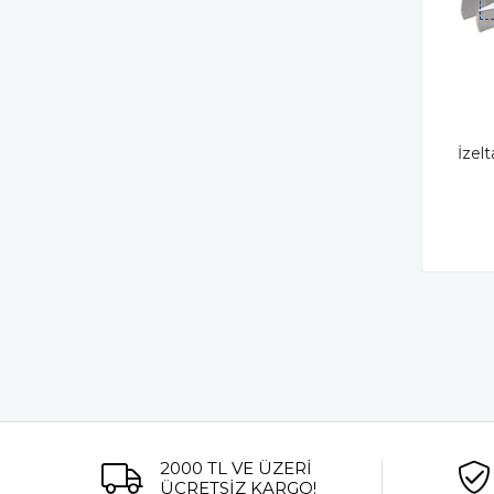
İzel
2000 TL VE ÜZERİ
ÜCRETSİZ KARGO!