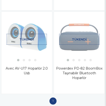
TÜKENDI
TÜKENDI
Avec AV-U17 Hoparlör 2.0
Powerdex PD-82 BoomBox
Usb
Taşınabilir Bluetooth
Hoparlör
1