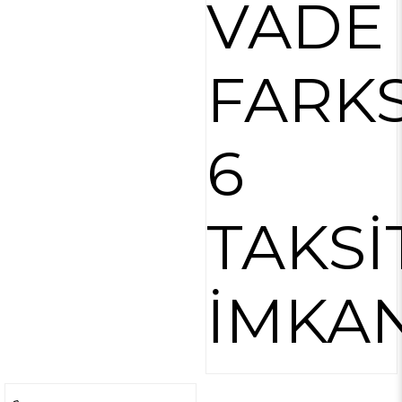
VADE
FARKS
6
TAKSİ
İMKAN