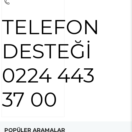
TELEFON
DESTEĞİ
0224 443
37 00
POPÜLER ARAMALAR