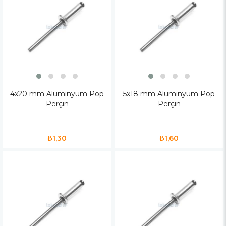
4x20 mm Alüminyum Pop
5x18 mm Alüminyum Pop
Perçin
Perçin
₺1,30
₺1,60