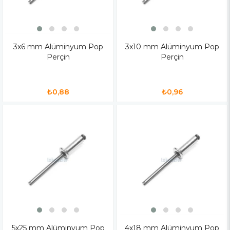
3x6 mm Alüminyum Pop
3x10 mm Alüminyum Pop
Perçin
Perçin
₺0,88
₺0,96
5x25 mm Alüminyum Pop
4x18 mm Alüminyum Pop