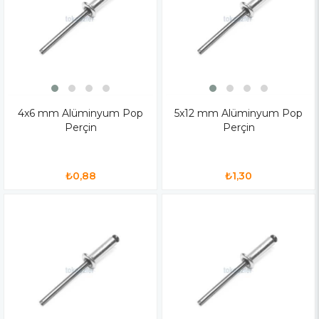
4x6 mm Alüminyum Pop
5x12 mm Alüminyum Pop
Perçin
Perçin
₺0,88
₺1,30