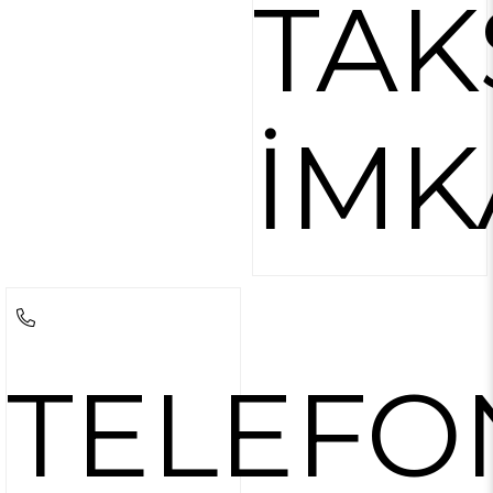
TAK
İMK
TELEFO