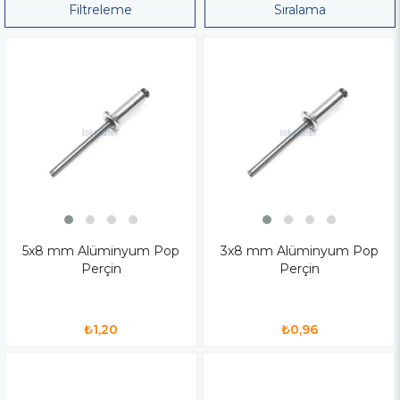
Filtreleme
Sıralama
5x8 mm Alüminyum Pop
3x8 mm Alüminyum Pop
Perçin
Perçin
₺1,20
₺0,96