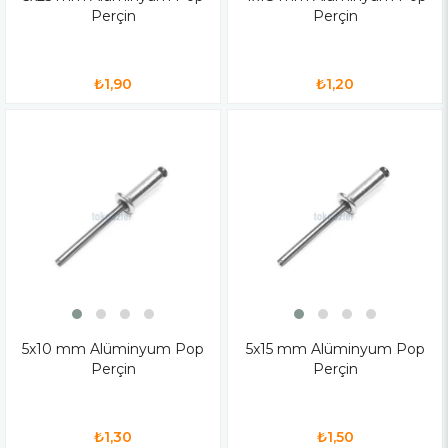
Perçin
Perçin
₺1,90
₺1,20
5x10 mm Alüminyum Pop
5x15 mm Alüminyum Pop
Perçin
Perçin
₺1,30
₺1,50