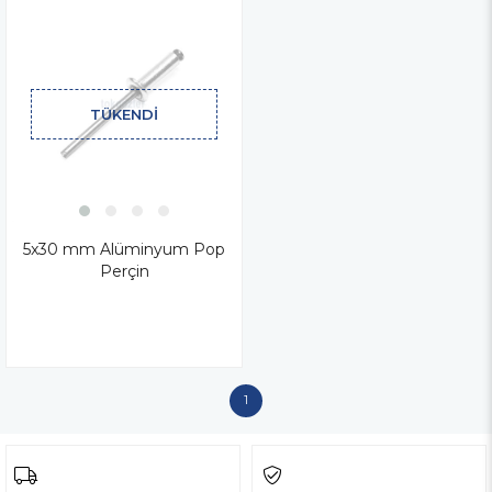
TÜKENDI
5x30 mm Alüminyum Pop
Perçin
1