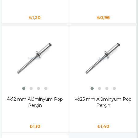
₺1,20
₺0,96
4x12 mm Alüminyum Pop
4x25 mm Alüminyum Pop
Perçin
Perçin
₺1,10
₺1,40