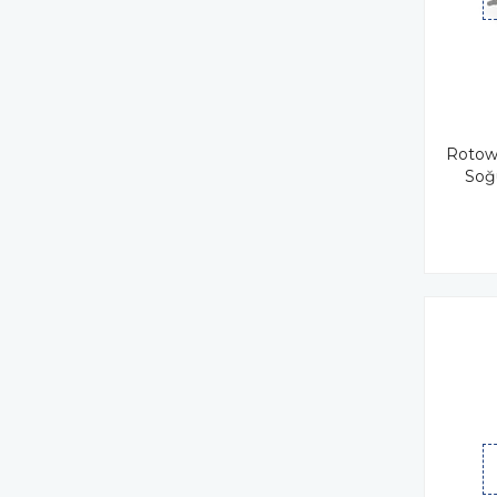
Rotowa
Soğ