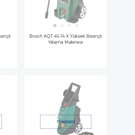
ınçlı
Bosch AQT 45-14 X Yüksek Basınçlı
Yıkama Makinesi
TÜKENDI