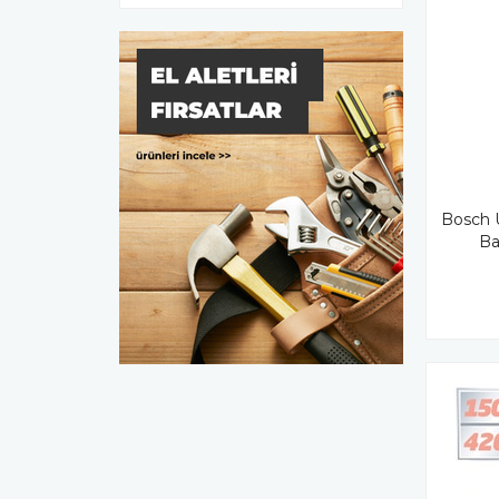
Bosch 
Ba