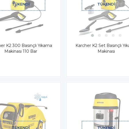
TÜKENDI
TÜKENDI
Karcher K2 Set Basınçlı Yı
er K2 300 Basınçlı Yıkama
Makinası
Makinası 110 Bar
TÜKENDI
TÜKENDI