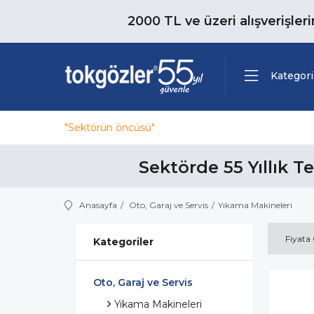
2000 TL ve üzeri alışverişler
Kategori
"Sektörün öncüsü"
Sektörde 55 Yıllık T
Anasayfa
Oto, Garaj ve Servis
Yıkama Makineleri
Fiyata
Kategoriler
Oto, Garaj ve Servis
Yıkama Makineleri