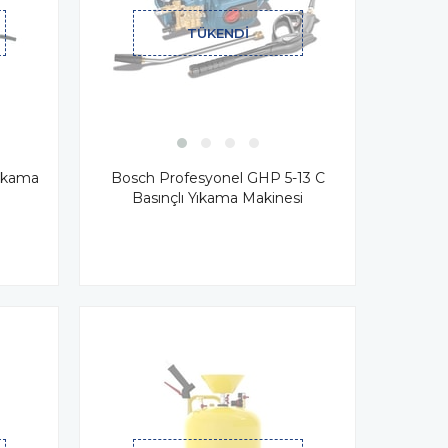
TÜKENDI
Bosch Profesyonel GHP 5-13 C
Yıkama
Basınçlı Yıkama Makinesi