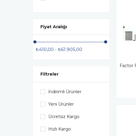
Roney
Rotowash
Fiyat Aralığı
Tanımsız
₺410,00 - ₺61.905,00
Factor 
Filtreler
İndirimli Ürünler
Yeni Ürünler
Ücretsiz Kargo
Hızlı Kargo