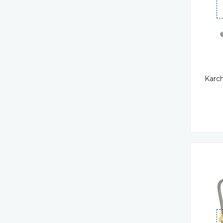
Karch