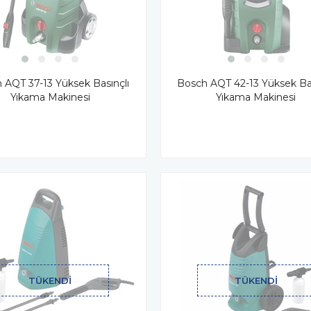
 AQT 37-13 Yüksek Basınçlı
Bosch AQT 42-13 Yüksek Bas
Yıkama Makinesi
Yıkama Makinesi
TÜKENDI
TÜKENDI