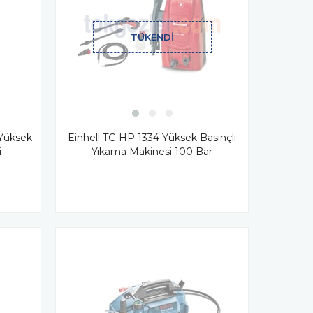
TÜKENDI
 Yüksek
Einhell TC-HP 1334 Yüksek Basınçlı
 -
Yıkama Makinesi 100 Bar