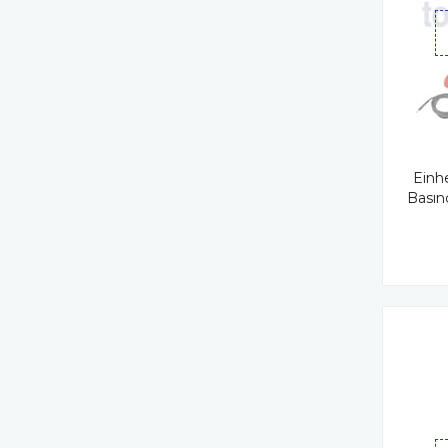
Einh
Basın