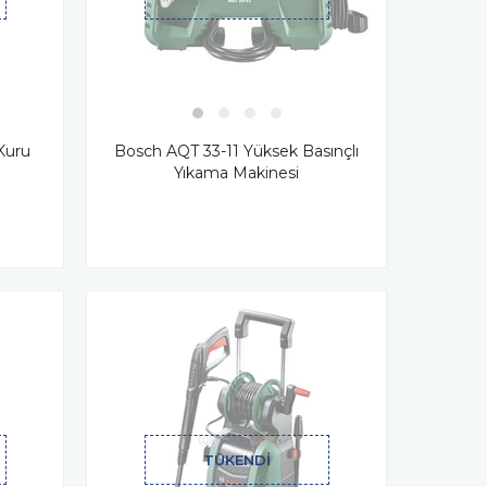
Bosch AQT 33-11 Yüksek Basınçlı
Kuru
Yıkama Makinesi
TÜKENDI