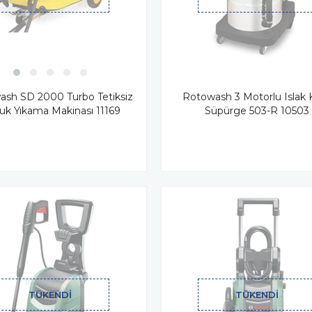
sh SD 2000 Turbo Tetiksiz
Rotowash 3 Motorlu Islak 
uk Yıkama Makinası 11169
Süpürge 503-R 10503
TÜKENDI
TÜKENDI