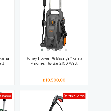
ıkama
Roney Power P6 Basınçlı Yıkama
att
Makinesi 165 Bar 2100 Watt
₺10.500,00
iz Kargo
Ücretsiz Kargo