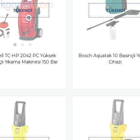
TÜKENDI
TÜKENDI
ell TC-HP 2042 PC Yüksek
Bosch Aquatak 10 Basınçlı 
çlı Yıkama Makinesi 150 Bar
Cihazı