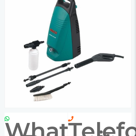
Whatsapp
Telef