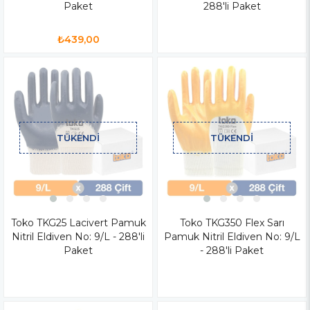
Paket
288'li Paket
₺439,00
TÜKENDI
TÜKENDI
Toko TKG25 Lacivert Pamuk
Toko TKG350 Flex Sarı
Nitril Eldiven No: 9/L - 288'li
Pamuk Nitril Eldiven No: 9/L
Paket
- 288'li Paket