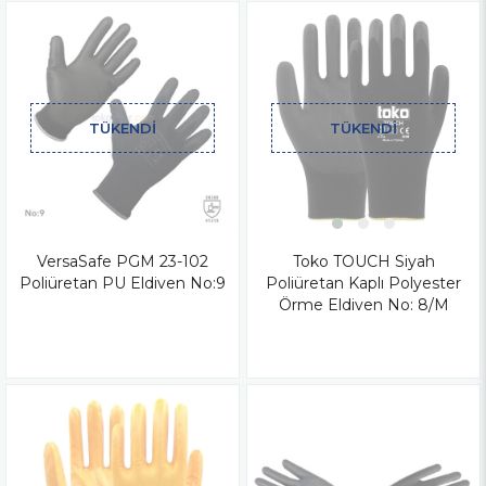
TÜKENDI
TÜKENDI
VersaSafe PGM 23-102
Toko TOUCH Siyah
Poliüretan PU Eldiven No:9
Poliüretan Kaplı Polyester
Örme Eldiven No: 8/M