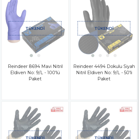
TÜKENDI
TÜKENDI
Reindeer 8694 Mavi Nitril
Reindeer 4494 Dokulu Siyah
Eldiven No: 9/L - 100'lü
Nitril Eldiven No: 9/L - 50'li
Paket
Paket
TÜKENDI
TÜKENDI