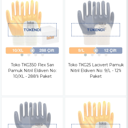
TÜKENDI
TÜKENDI
Toko TKG350 Flex Sarı
Toko TKG25 Lacivert Pamuk
Pamuk Nitril Eldiven No:
Nitril Eldiven No: 9/L - 12'li
10/XL - 288'li Paket
Paket