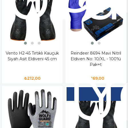
Vento H2-45 Tırtıklı Kauçuk
Reindeer 8694 Mavi Nitril
Y
Siyah Asit Eldiveni 45 cm
Eldiven No: 10/XL - 100'lü
Ü
Paket
₺212,00
₺269,00