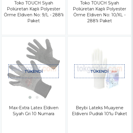
Toko TOUCH Siyah
Toko TOUCH Siyah
Poliüretan Kaplı Polyester
Poliüretan Kaplı Polyester
Örme Eldiven No: 9/L - 288'li
Örme Eldiven No: 10/XL -
Paket
288'li Paket
TÜKENDI
TÜKENDI
Max-Extra Latex Eldiven
Beybi Lateks Muayene
Siyah Gri 10 Numara
Eldiveni Pudralı 10'lu Paket