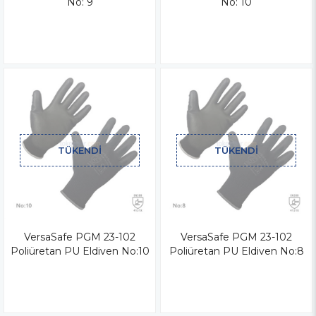
No: 9
No: 10
TÜKENDI
TÜKENDI
VersaSafe PGM 23-102
VersaSafe PGM 23-102
Poliüretan PU Eldiven No:10
Poliüretan PU Eldiven No:8