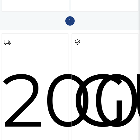
1
200
G