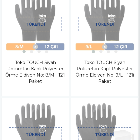
TÜKENDI
TÜKENDI
Toko TOUCH Siyah
Toko TOUCH Siyah
Poliüretan Kaplı Polyester
Poliüretan Kaplı Polyester
Örme Eldiven No: 8/M - 12'li
Örme Eldiven No: 9/L - 12'li
Paket
Paket
TÜKENDI
TÜKENDI