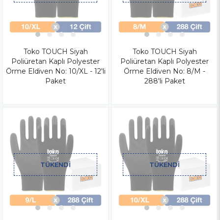
Toko TOUCH Siyah
Toko TOUCH Siyah
Poliüretan Kaplı Polyester
Poliüretan Kaplı Polyester
Örme Eldiven No: 10/XL - 12'li
Örme Eldiven No: 8/M -
Paket
288'li Paket
TÜKENDI
TÜKENDI