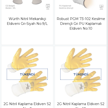
Würth Nitril Mekanikçi
Robust PGM 73-102 Kesilme
Eldiveni Gri-Siyah No:9/L
Dirençli Gri PU Kaplamalı
Eldiven No:10
TÜKENDI
TÜKENDI
2G Nitril Kaplama Eldiven S2
2G Nitril Kaplama Eldiven S2