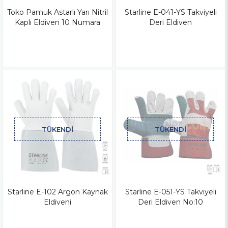
Toko Pamuk Astarlı Yarı Nitril
Starline E-041-YS Takviyeli
Kaplı Eldiven 10 Numara
Deri Eldiven
TÜKENDI
TÜKENDI
Starline E-102 Argon Kaynak
Starline E-051-YS Takviyeli
Eldiveni
Deri Eldiven No:10