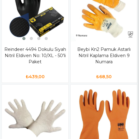
Reindeer 4494 Dokulu Siyah
Beybi Kn2 Pamuk Astarlı
Nitril Eldiven No: 10/XL - 50'li
Nitril Kaplama Eldiven 9
Paket
Numara
₺439,00
₺68,50