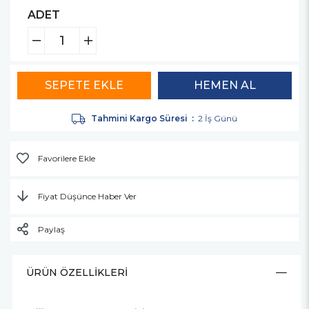
ADET
Tahmini Kargo Süresi
:
2 İş Günü
Favorilere Ekle
Fiyat Düşünce Haber Ver
Paylaş
ÜRÜN ÖZELLIKLERI