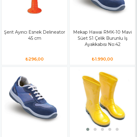
Şerit Ayırıcı Esnek Delineator
Mekap Hawai RMK-10 Mavi
45 cm
Süet S1 Çelik Burunlu İş
Ayakkabısı No:42
₺296,00
₺1.990,00