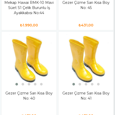
Mekap Hawai RMK-10 Mavi
Gezer Çizme Sarı Kısa Boy
Süet S1 Çelik Burunlu İş
No: 45
Ayakkabısı No:44
₺1.990,00
₺431,00
Gezer Çizme Sarı Kısa Boy
Gezer Çizme Sarı Kısa Boy
No: 40
No: 41