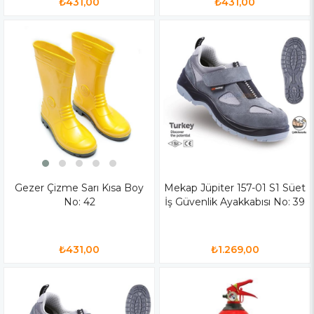
₺431,00
₺431,00
Gezer Çizme Sarı Kısa Boy
Mekap Jüpiter 157-01 S1 Süet
No: 42
İş Güvenlik Ayakkabısı No: 39
₺431,00
₺1.269,00