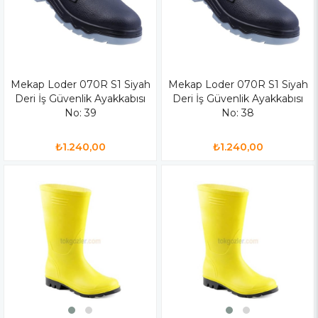
Mekap Loder 070R S1 Siyah
Mekap Loder 070R S1 Siyah
Deri İş Güvenlik Ayakkabısı
Deri İş Güvenlik Ayakkabısı
No: 39
No: 38
₺1.240,00
₺1.240,00