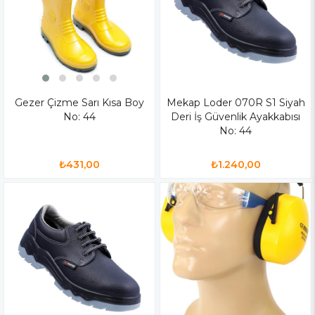
Gezer Çizme Sarı Kısa Boy
Mekap Loder 070R S1 Siyah
No: 44
Deri İş Güvenlik Ayakkabısı
No: 44
₺431,00
₺1.240,00