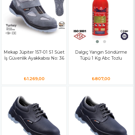
Mekap Jüpiter 157-01 S1 Süet
Dalgıç Yangın Söndürme
İş Güvenlik Ayakkabısı No: 36
Tüpü 1 Kg Abc Tozlu
₺1.269,00
₺807,00