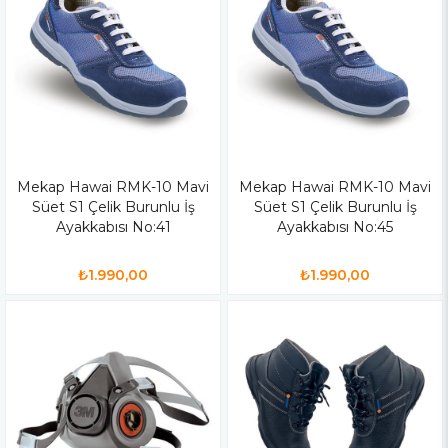
Mekap Hawai RMK-10 Mavi
Mekap Hawai RMK-10 Mavi
Süet S1 Çelik Burunlu İş
Süet S1 Çelik Burunlu İş
Ayakkabısı No:41
Ayakkabısı No:45
₺1.990,00
₺1.990,00