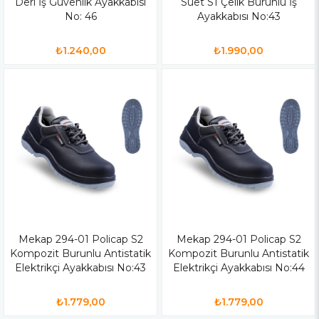
Deri İş Güvenlik Ayakkabısı
Süet S1 Çelik Burunlu İş
No: 46
Ayakkabısı No:43
₺1.240,00
₺1.990,00
Mekap 294-01 Policap S2
Mekap 294-01 Policap S2
Kompozit Burunlu Antistatik
Kompozit Burunlu Antistatik
Elektrikçi Ayakkabısı No:43
Elektrikçi Ayakkabısı No:44
₺1.779,00
₺1.779,00