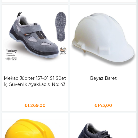
Mekap Jüpiter 157-01 S1 Süet
Beyaz Baret
İş Güvenlik Ayakkabısı No: 43
₺1.269,00
₺143,00