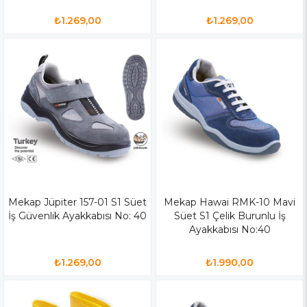
₺1.269,00
₺1.269,00
Mekap Jüpiter 157-01 S1 Süet
Mekap Hawai RMK-10 Mavi
İş Güvenlik Ayakkabısı No: 40
Süet S1 Çelik Burunlu İş
Ayakkabısı No:40
₺1.269,00
₺1.990,00