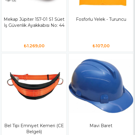
Mekap Jüpiter 157-01 S1 Süet
Fosforlu Yelek - Turuncu
İş Güvenlik Ayakkabısı No: 44
₺1.269,00
₺107,00
Bel Tipi Emniyet Kemeri (CE
Mavi Baret
Belgeli)