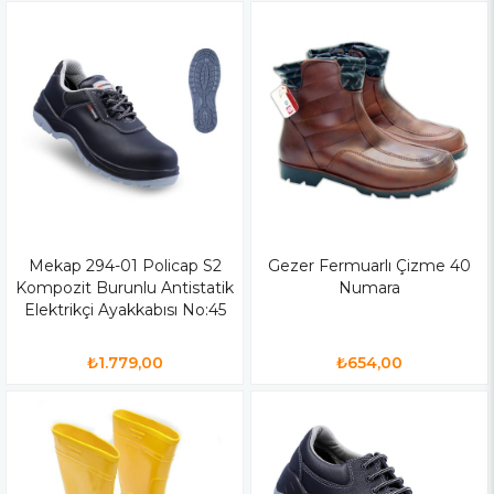
Mekap 294-01 Policap S2
Gezer Fermuarlı Çizme 40
Kompozit Burunlu Antistatik
Numara
Elektrikçi Ayakkabısı No:45
₺1.779,00
₺654,00