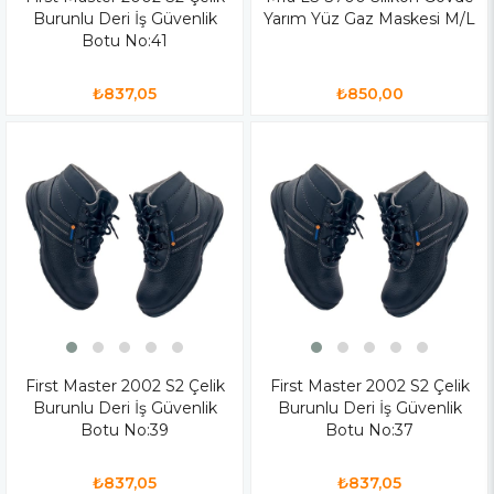
Burunlu Deri İş Güvenlik
Yarım Yüz Gaz Maskesi M/L
Botu No:41
₺837,05
₺850,00
First Master 2002 S2 Çelik
First Master 2002 S2 Çelik
Burunlu Deri İş Güvenlik
Burunlu Deri İş Güvenlik
Botu No:39
Botu No:37
₺837,05
₺837,05