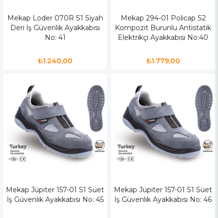
Mekap Loder 070R S1 Siyah
Mekap 294-01 Policap S2
Deri İş Güvenlik Ayakkabısı
Kompozit Burunlu Antistatik
No: 41
Elektrikçi Ayakkabısı No:40
₺1.240,00
₺1.779,00
Mekap Jüpiter 157-01 S1 Süet
Mekap Jüpiter 157-01 S1 Süet
İş Güvenlik Ayakkabısı No: 45
İş Güvenlik Ayakkabısı No: 46