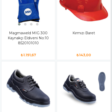
Magmaweld MIG 300
Kırmızı Baret
Kaynakçı Eldiveni No:10
8520101010
₺1.191,67
₺143,00