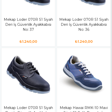
Mekap Loder 070R S1 Siyah
Mekap Loder 070R S1 Siyah
Deri İş Güvenlik Ayakkabısı
Deri İş Güvenlik Ayakkabısı
No: 37
No: 36
₺1.240,00
₺1.240,00
Mekap Loder 070R S1 Siyah
Mekap Hawai RMK-10 Mavi