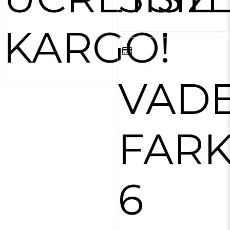
KARGO!
VAD
FARK
6