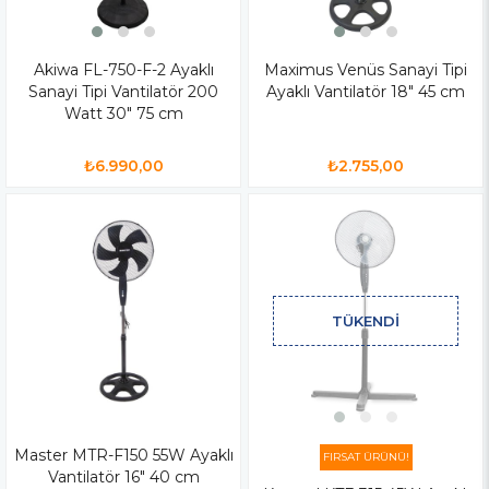
Akiwa FL-750-F-2 Ayaklı
Maximus Venüs Sanayi Tipi
Sanayi Tipi Vantilatör 200
Ayaklı Vantilatör 18" 45 cm
Watt 30" 75 cm
₺6.990,00
₺2.755,00
TÜKENDI
Master MTR-F150 55W Ayaklı
FIRSAT ÜRÜNÜ!
Vantilatör 16" 40 cm