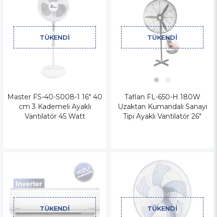
TÜKENDI
TÜKENDI
Master FS-40-S008-1 16" 40
Taflan FL-650-H 180W
cm 3 Kademeli Ayaklı
Uzaktan Kumandalı Sanayi
Vantilatör 45 Watt
Tipi Ayaklı Vantilatör 26"
TÜKENDI
TÜKENDI