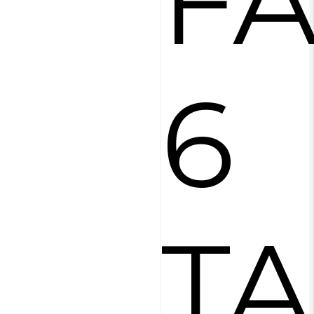
FA
6
TA