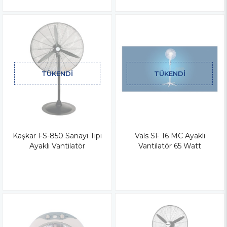
TÜKENDI
TÜKENDI
Kaşkar FS-850 Sanayi Tipi
Vals SF 16 MC Ayaklı
Ayaklı Vantilatör
Vantilatör 65 Watt