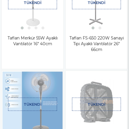
TÜKENDI
TÜKENDI
Taflan Merkür 55W Ayaklı
Taflan FS-650 220W Sanayi
Vantilatör 16" 40cm
Tipi Ayaklı Vantilatör 26"
66cm
TÜKENDI
TÜKENDI