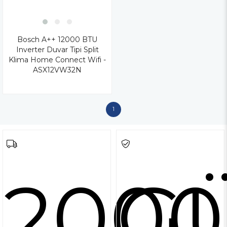
Bosch A++ 12000 BTU
Inverter Duvar Tipi Split
Klima Home Connect Wifi -
ASX12VW32N
1
2000
G