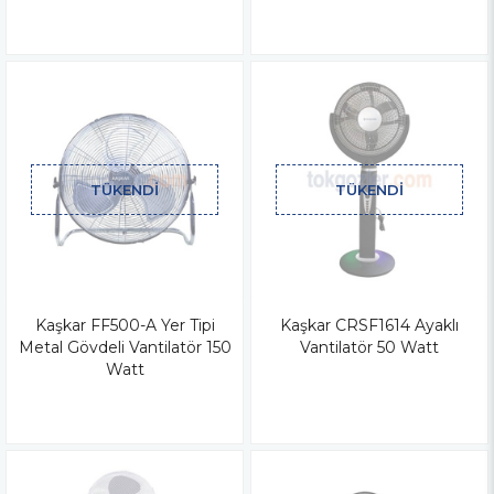
TÜKENDI
TÜKENDI
Kaşkar FF500-A Yer Tipi
Kaşkar CRSF1614 Ayaklı
Metal Gövdeli Vantilatör 150
Vantilatör 50 Watt
Watt