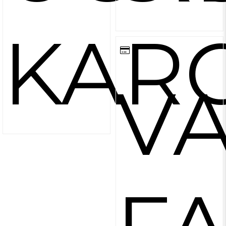
KAR
V