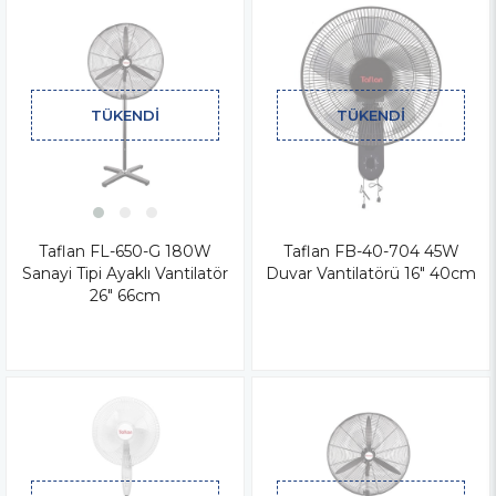
TÜKENDI
TÜKENDI
Taflan FL-650-G 180W
Taflan FB-40-704 45W
Sanayi Tipi Ayaklı Vantilatör
Duvar Vantilatörü 16" 40cm
26" 66cm