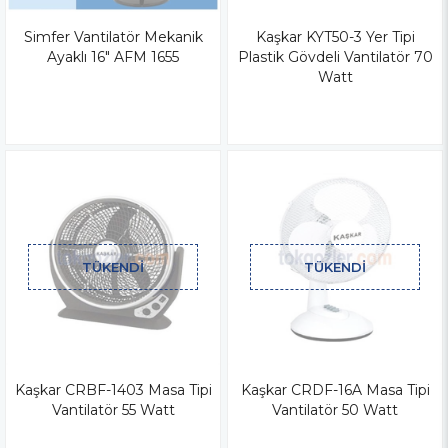
Simfer Vantilatör Mekanik
Kaşkar KYT50-3 Yer Tipi
Ayaklı 16" AFM 1655
Plastik Gövdeli Vantilatör 70
Watt
TÜKENDI
TÜKENDI
Kaşkar CRBF-1403 Masa Tipi
Kaşkar CRDF-16A Masa Tipi
Vantilatör 55 Watt
Vantilatör 50 Watt