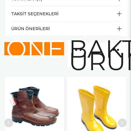
TAKSIT SEÇENEKLERI
ÜRÜN ÖNERILERI
ÖNERİLE
BAKT
ÜRÜ