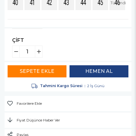
Tükendi
ÇİFT
Tahmini Kargo Süresi
:
2 İş Günü
Favorilere Ekle
Fiyat Düşünce Haber Ver
Paylaş