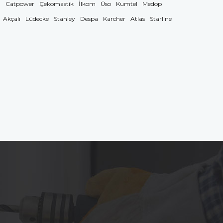
g
Catpower
Çekomastik
İlkom
Üso
Kumtel
Medop
Akçalı
Lüdecke
Stanley
Despa
Karcher
Atlas
Starline