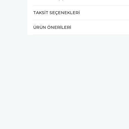
TAKSIT SEÇENEKLERI
ÜRÜN ÖNERILERI