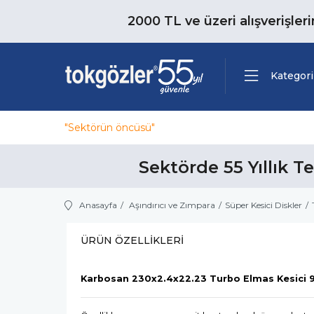
2000 TL ve üzeri alışverişler
Kategori
"Sektörün öncüsü"
Sektörde 55 Yıllık T
Anasayfa
Aşındırıcı ve Zımpara
Süper Kesici Diskler
ÜRÜN ÖZELLIKLERI
Karbosan 230x2.4x22.23 Turbo Elmas Kesici 