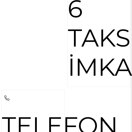
6
TAKS
İMKA
TELEFON