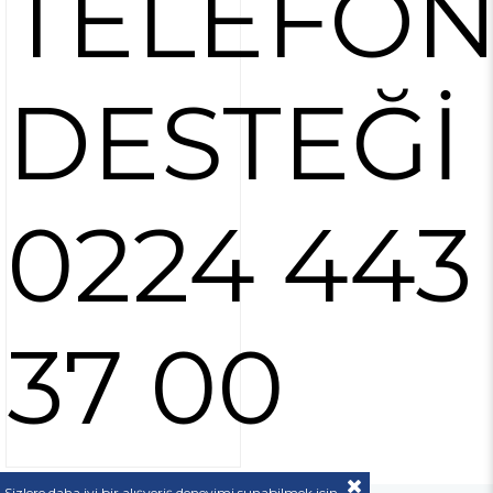
TELEFO
DESTEĞİ
0224 443
37 00
Sizlere daha iyi bir alışveriş deneyimi sunabilmek için