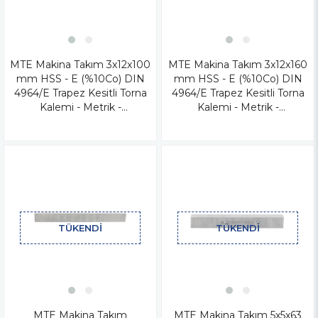
MTE Makina Takım 3x12x100
MTE Makina Takım 3x12x160
mm HSS - E (%10Co) DIN
mm HSS - E (%10Co) DIN
4964/E Trapez Kesitli Torna
4964/E Trapez Kesitli Torna
Kalemi - Metrik -
Kalemi - Metrik -
B00411230100
B00411230160
TÜKENDI
TÜKENDI
MTE Makina Takım
MTE Makina Takım 5x5x63