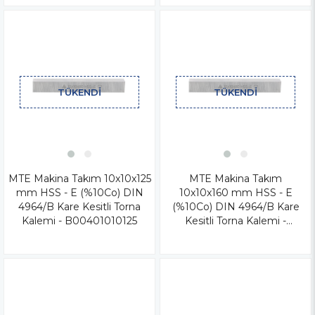
TÜKENDI
TÜKENDI
MTE Makina Takım 10x10x125
MTE Makina Takım
mm HSS - E (%10Co) DIN
10x10x160 mm HSS - E
4964/B Kare Kesitli Torna
(%10Co) DIN 4964/B Kare
Kalemi - B00401010125
Kesitli Torna Kalemi -
B00401010160