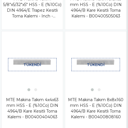
5/8"x5/32"x5" HSS - E (%10Co)
mm HSS - E (%10Co) DIN
DIN 4964/E Trapez Kesitli
4964/B Kare Kesitli Torna
Torna Kalemi - Inch -
Kalemi - B00400505063
B00460000210
TÜKENDI
TÜKENDI
MTE Makina Takım 4x4x63
MTE Makina Takım 8x8x160
mm HSS - E (%10Co) DIN
mm HSS - E (%10Co) DIN
4964/B Kare Kesitli Torna
4964/B Kare Kesitli Torna
Kalemi - B00400404063
Kalemi - B00400808160