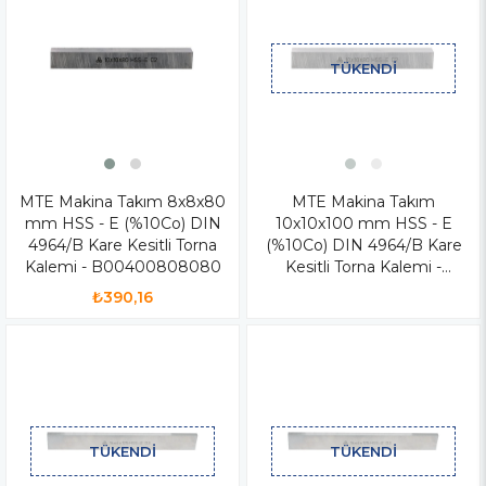
TÜKENDI
MTE Makina Takım 8x8x80
MTE Makina Takım
mm HSS - E (%10Co) DIN
10x10x100 mm HSS - E
4964/B Kare Kesitli Torna
(%10Co) DIN 4964/B Kare
Kalemi - B00400808080
Kesitli Torna Kalemi -
B00401010100
₺390,16
TÜKENDI
TÜKENDI