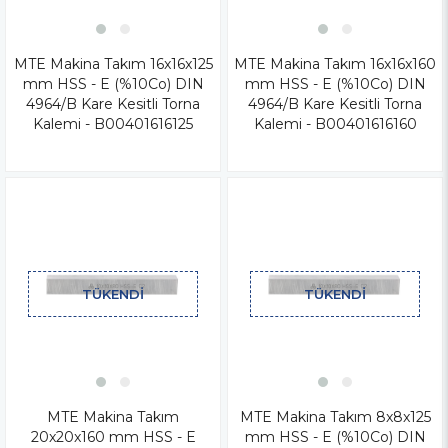
MTE Makina Takım 16x16x125
MTE Makina Takım 16x16x160
mm HSS - E (%10Co) DIN
mm HSS - E (%10Co) DIN
4964/B Kare Kesitli Torna
4964/B Kare Kesitli Torna
Kalemi - B00401616125
Kalemi - B00401616160
TÜKENDI
TÜKENDI
MTE Makina Takım
MTE Makina Takım 8x8x125
20x20x160 mm HSS - E
mm HSS - E (%10Co) DIN