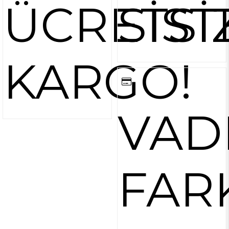
ÜCRETSİ
SİST
KARGO!
VAD
FAR