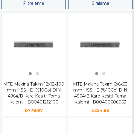
Filtreleme
Sıralama
MTE Makina Takım 12x12x100
MTE Makina Takım 6x6x63
mm HSS - E (%10Co) DIN
mm HSS - E (%10Co) DIN
4964/B Kare Kesitli Torna
4964/B Kare Kesitli Torna
Kalemi - B00401212100
Kalemi - B00400606063
₺778,87
₺224,89