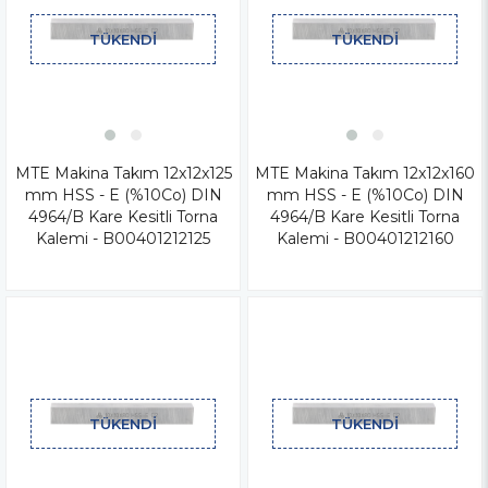
TÜKENDI
TÜKENDI
MTE Makina Takım 12x12x125
MTE Makina Takım 12x12x160
mm HSS - E (%10Co) DIN
mm HSS - E (%10Co) DIN
4964/B Kare Kesitli Torna
4964/B Kare Kesitli Torna
Kalemi - B00401212125
Kalemi - B00401212160
TÜKENDI
TÜKENDI