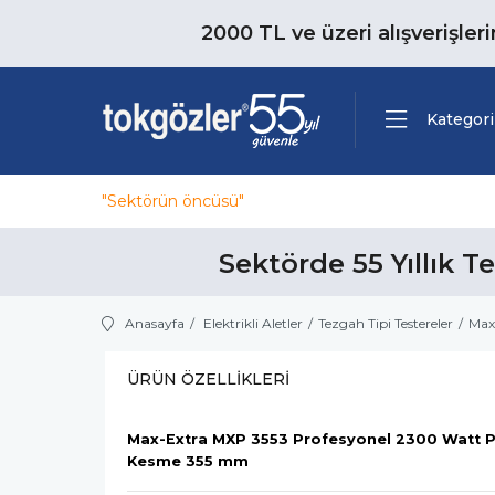
2000 TL ve üzeri alışverişler
Kategori
"Sektörün öncüsü"
Sektörde 55 Yıllık T
Anasayfa
Elektrikli Aletler
Tezgah Tipi Testereler
Max
ÜRÜN ÖZELLIKLERI
Max-Extra MXP 3553 Profesyonel 2300 Watt Pr
Kesme 355 mm