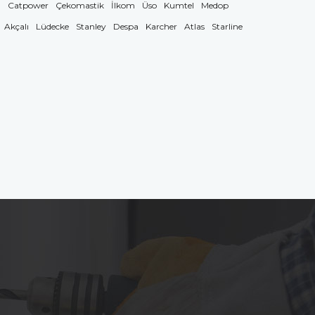
g
Catpower
Çekomastik
İlkom
Üso
Kumtel
Medop
Akçalı
Lüdecke
Stanley
Despa
Karcher
Atlas
Starline