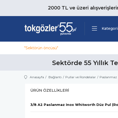
2000 TL ve üzeri alışverişler
Kategori
"Sektörün öncüsü"
Sektörde 55 Yıllık T
Anasayfa
Bağlantı
Pullar ve Rondelalar
Paslanmaz 
ÜRÜN ÖZELLIKLERI
3/8 A2 Paslanmaz Inox Whitworth Düz Pul (R