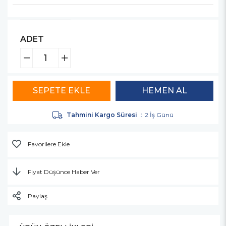
ADET
Tahmini Kargo Süresi
:
2 İş Günü
Favorilere Ekle
Fiyat Düşünce Haber Ver
Paylaş