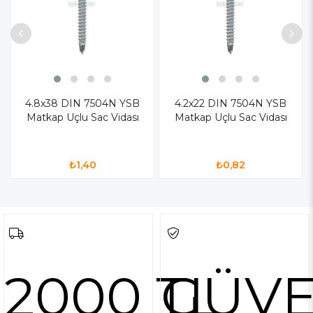
4.8x38 DIN 7504N YSB
4.2x22 DIN 7504N YSB
Matkap Uçlu Sac Vidası
Matkap Uçlu Sac Vidası
₺1,40
₺0,82
2000 TL
GÜVE