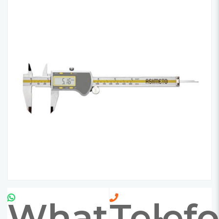
Whatsapp
Telef