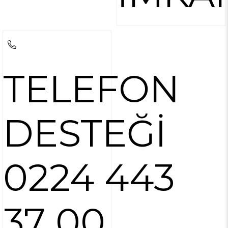
TELEFON
DESTEĞİ
0224 443
37 00