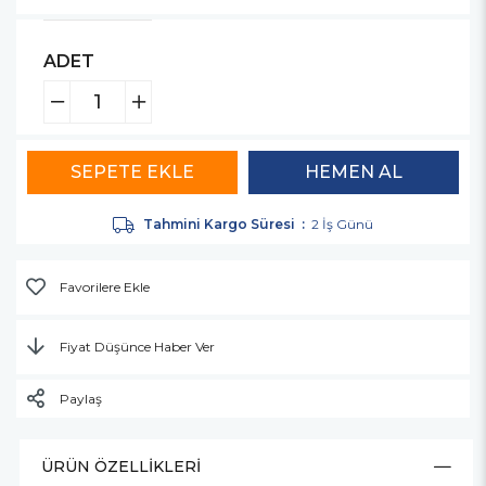
ADET
Tahmini Kargo Süresi
:
2 İş Günü
Favorilere Ekle
Fiyat Düşünce Haber Ver
Paylaş
ÜRÜN ÖZELLIKLERI