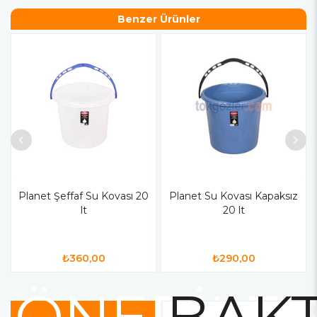
Benzer Ürünler
Planet Şeffaf Su Kovası 20
Planet Su Kovası Kapaksız
lt
20 lt
₺360,00
₺290,00
ÖNERİLE
BAKT