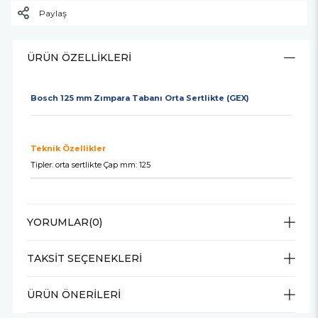
Paylaş
ÜRÜN ÖZELLIKLERI
Bosch 125 mm Zımpara Tabanı Orta Sertlikte (GEX)
Teknik Özellikler
Tipler: orta sertlikte Çap mm: 125
YORUMLAR
(0)
TAKSIT SEÇENEKLERI
ÜRÜN ÖNERILERI