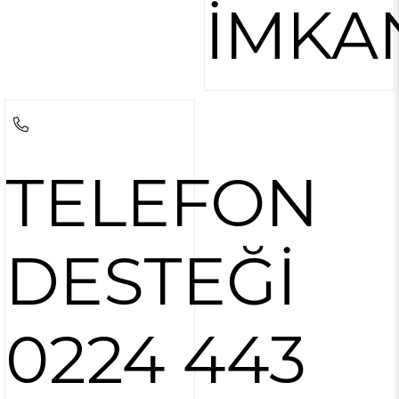
İMKA
TELEFON
DESTEĞİ
0224 443