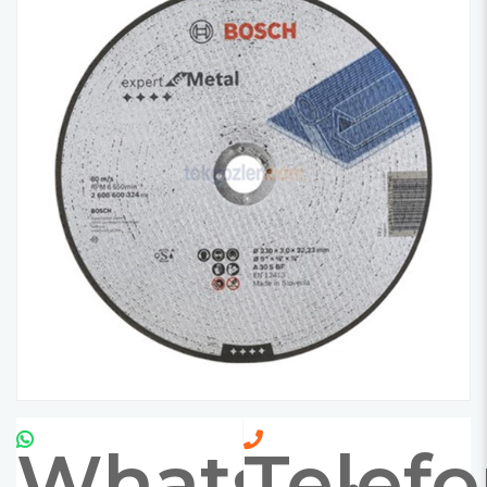
Whatsapp
Telef