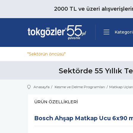
2000 TL ve üzeri alışverişler
Kategori
"Sektörün öncüsü"
Sektörde 55 Yıllık T
Anasayfa
Kesme ve Delme Programları
Matkap Uçlar
ÜRÜN ÖZELLIKLERI
Bosch Ahşap Matkap Ucu 6x90 