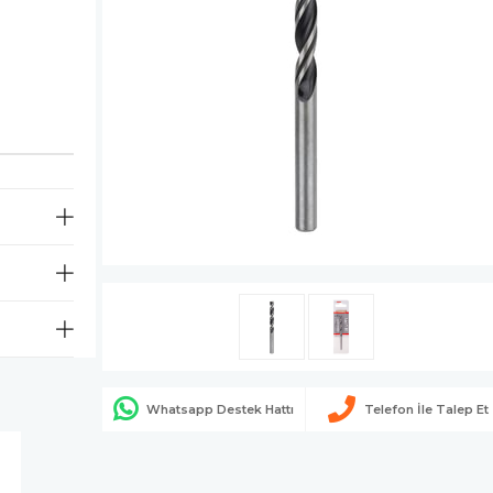
Whatsapp Destek Hattı
Telefon İle Talep Et