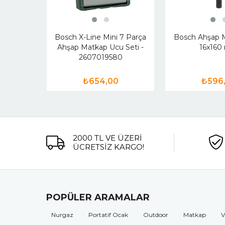
Bosch X-Line Mini 7 Parça
Bosch Ahşap 
Ahşap Matkap Ucu Seti -
16x16
2607019580
₺654,00
₺596
2000 TL VE ÜZERİ
ÜCRETSİZ KARGO!
POPÜLER ARAMALAR
Nurgaz
Portatif Ocak
Outdoor
Matkap
V