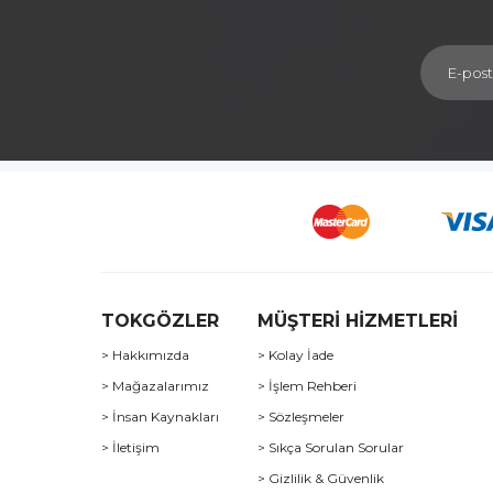
TOKGÖZLER
MÜŞTERİ HİZMETLERİ
> Hakkımızda
> Kolay İade
> Mağazalarımız
> İşlem Rehberi
> İnsan Kaynakları
> Sözleşmeler
> İletişim
> Sıkça Sorulan Sorular
> Gizlilik & Güvenlik