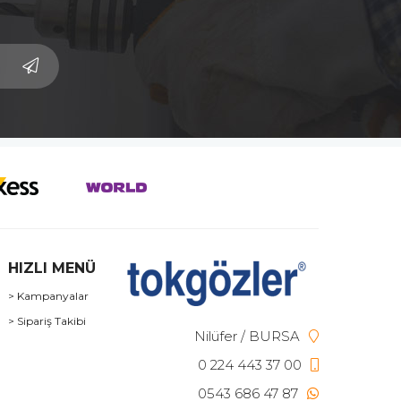
HIZLI MENÜ
> Kampanyalar
> Sipariş Takibi
Nilüfer / BURSA
0 224 443 37 00
0543 686 47 87