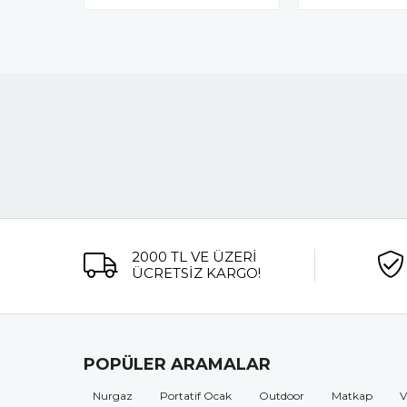
2000 TL VE ÜZERİ
ÜCRETSİZ KARGO!
POPÜLER ARAMALAR
Nurgaz
Portatif Ocak
Outdoor
Matkap
V