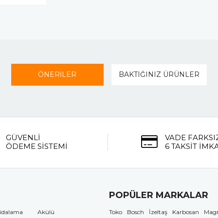
ÖNERİLER
BAKTIĞINIZ ÜRÜNLER
GÜVENLİ
VADE FARKSI
ÖDEME SİSTEMİ
6 TAKSİT İMK
POPÜLER MARKALAR
idalama
Akülü
Toko
Bosch
İzeltaş
Karbosan
Mag