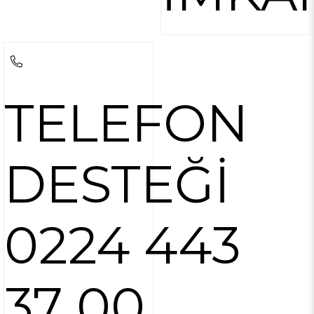
TELEFON
DESTEĞİ
0224 443
37 00