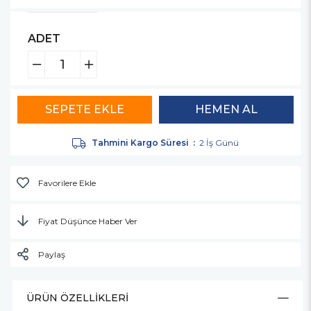
ADET
Tahmini Kargo Süresi
:
2 İş Günü
Favorilere Ekle
Fiyat Düşünce Haber Ver
Paylaş
ÜRÜN ÖZELLIKLERI