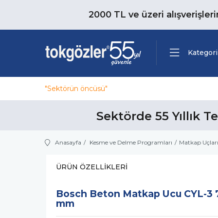
2000 TL ve üzeri alışverişler
Kategori
"Sektörün öncüsü"
Sektörde 55 Yıllık T
Anasayfa
Kesme ve Delme Programları
Matkap Uçlar
ÜRÜN ÖZELLIKLERI
Bosch Beton Matkap Ucu CYL-3 
mm