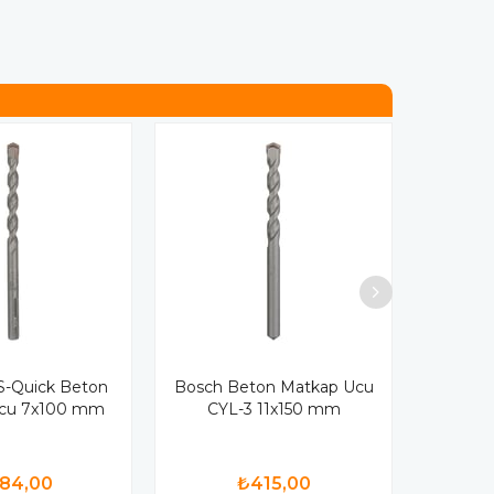
-Quick Beton
Bosch Beton Matkap Ucu
cu 7x100 mm
CYL-3 11x150 mm
84,00
₺415,00