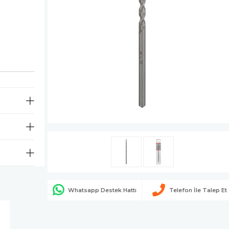
Whatsapp Destek Hattı
Telefon İle Talep Et