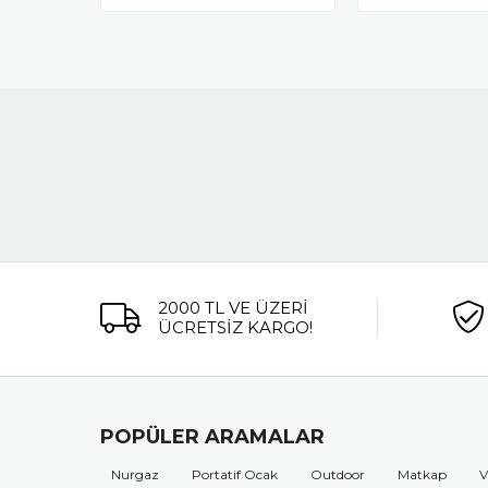
2000 TL VE ÜZERİ
ÜCRETSİZ KARGO!
POPÜLER ARAMALAR
Nurgaz
Portatif Ocak
Outdoor
Matkap
V