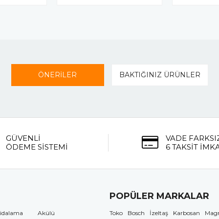
ÖNERİLER
BAKTIĞINIZ ÜRÜNLER
GÜVENLİ
VADE FARKSI
ÖDEME SİSTEMİ
6 TAKSİT İMK
POPÜLER MARKALAR
idalama
Akülü
Toko
Bosch
İzeltaş
Karbosan
Mag