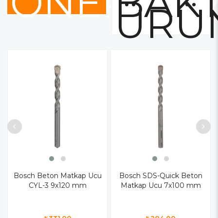
ÖNERİLE
BAKT
ÜRÜ
Bosch Beton Matkap Ucu
Bosch SDS-Quick Beton
CYL-3 9x120 mm
Matkap Ucu 7x100 mm