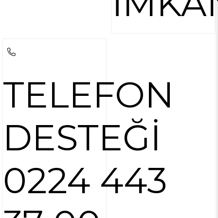
İMKA
TELEFON
DESTEĞİ
0224 443