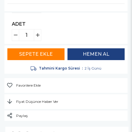
ADET
Tahmini Kargo Süresi
:
2 İş Günü
Favorilere Ekle
Fiyat Düşünce Haber Ver
Paylaş