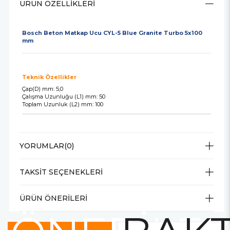
ÜRÜN ÖZELLIKLERI
Bosch Beton Matkap Ucu CYL-5 Blue Granite Turbo 5x100
mm
Teknik Özellikler
Çap(D) mm: 5,0
Çalışma Uzunluğu (L1) mm: 50
Toplam Uzunluk (L2) mm: 100
YORUMLAR
(0)
TAKSIT SEÇENEKLERI
ÜRÜN ÖNERILERI