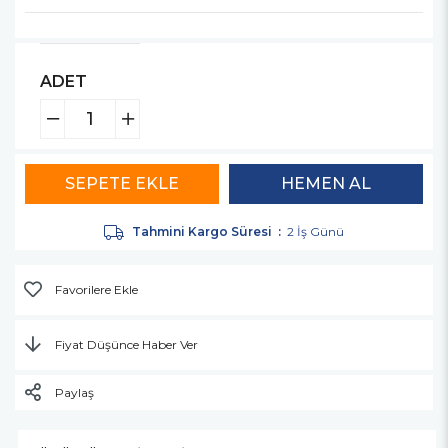
ADET
Tahmini Kargo Süresi
:
2 İş Günü
Favorilere Ekle
Fiyat Düşünce Haber Ver
Paylaş