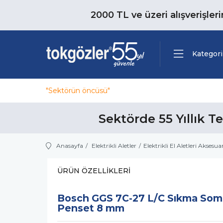
2000 TL ve üzeri alışverişler
Kategori
"Sektörün öncüsü"
Sektörde 55 Yıllık T
Anasayfa
Elektrikli Aletler
Elektrikli El Aletleri Aksesuar
ÜRÜN ÖZELLIKLERI
Bosch GGS 7C-27 L/C Sıkma Som
Penset 8 mm