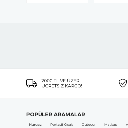
2000 TL VE ÜZERİ
ÜCRETSİZ KARGO!
POPÜLER ARAMALAR
Nurgaz
Portatif Ocak
Outdoor
Matkap
V