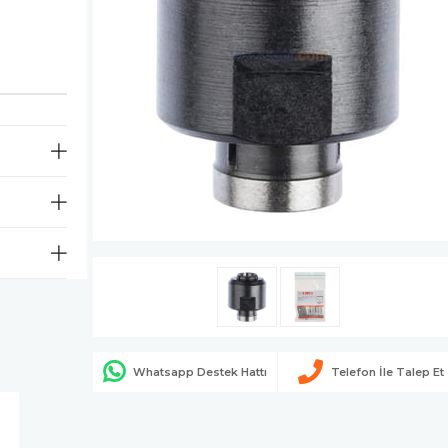
Whatsapp Destek Hattı
Telefon İle Talep Et