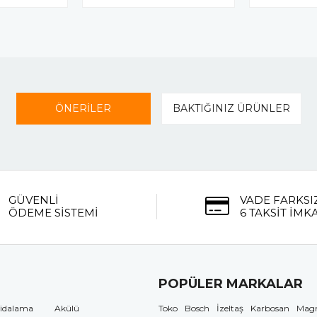
ÖNERİLER
BAKTIĞINIZ ÜRÜNLER
GÜVENLİ
VADE FARKSI
ÖDEME SİSTEMİ
6 TAKSİT İMK
POPÜLER MARKALAR
idalama
Akülü
Toko
Bosch
İzeltaş
Karbosan
Mag