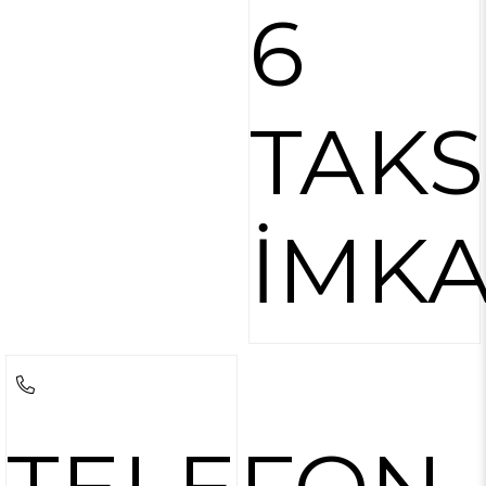
6
TAKS
İMKA