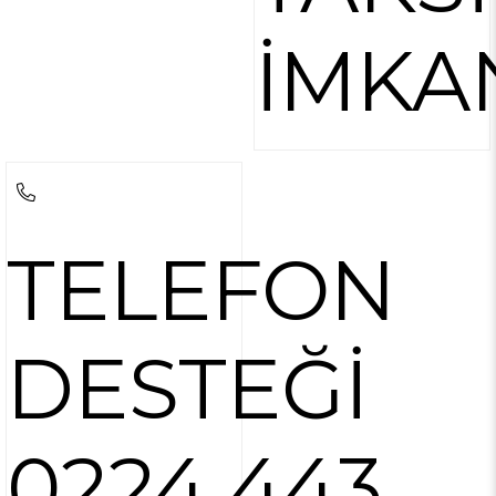
İMKA
TELEFON
DESTEĞİ
0224 443