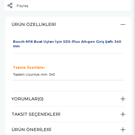
Paylaş
ÜRÜN ÖZELLIKLERI
Bosch M16 Buat Uçları İçin SDS-Plus Altıgen Giriş Şaftı 340
mm
Teknik Özellikler
Toplam Uzunluk mm: 340
YORUMLAR
(0)
TAKSIT SEÇENEKLERI
ÜRÜN ÖNERILERI