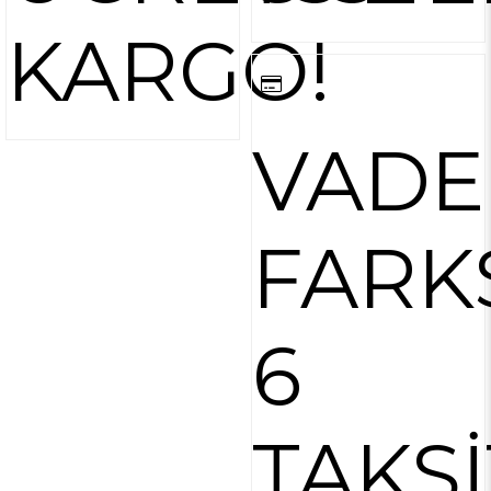
KARGO!
VADE
FARK
6
TAKSİ