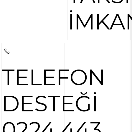
İMKA
TELEFON
DESTEĞİ
0224 443