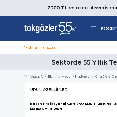
2000 TL ve üzeri alışverişler
Kategori
"Sektörün öncüsü"
Sektörde 55 Yıllık T
Anasayfa
Elektrikli Aletler
Matkaplar
Kırıcı Delici Öz
ÜRÜN ÖZELLIKLERI
Bosch Profesyonel GBH 240 SDS-Plus Kırıcı De
Matkap 790 Watt