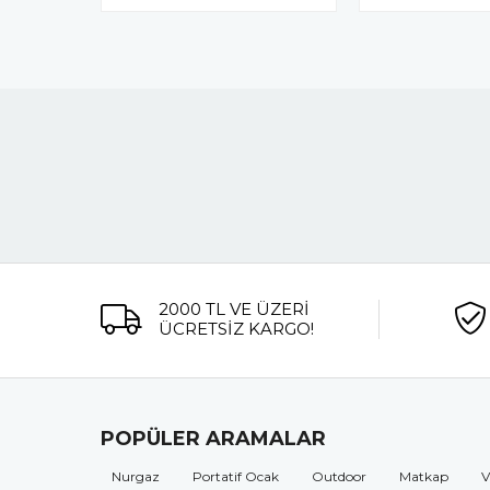
2000 TL VE ÜZERİ
ÜCRETSİZ KARGO!
POPÜLER ARAMALAR
Nurgaz
Portatif Ocak
Outdoor
Matkap
V