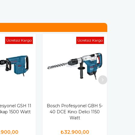
Ücretsiz Kargo
Ücretsiz Kargo
esyonel GSH 11
Bosch Profesyonel GBH 5-
atkap 1500 Watt
40 DCE Kırıcı Delici 1150
Watt
.900,00
₺32.900,00