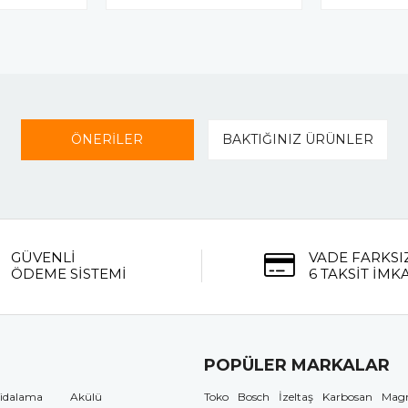
ÖNERİLER
BAKTIĞINIZ ÜRÜNLER
GÜVENLİ
VADE FARKSI
ÖDEME SİSTEMİ
6 TAKSİT İMK
POPÜLER MARKALAR
idalama
Akülü
Toko
Bosch
İzeltaş
Karbosan
Mag