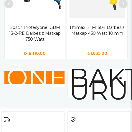
Bosch Profesyonel GBM
Rtrmax RTM1504 Darbesiz
13-2-RE Darbesiz Matkap
Matkap 450 Watt 10 mm
750 Watt
₺18.110,00
₺1.635,00
ÖNERİLE
BAKT
ÜRÜ