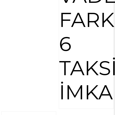
FARK
6
TAKS
İMKA