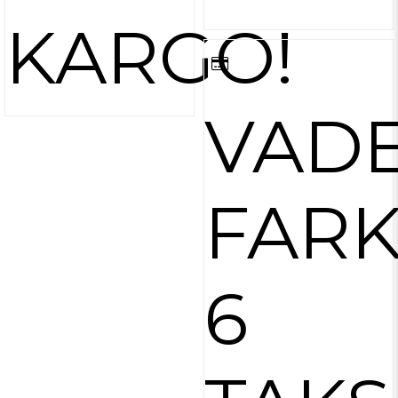
KARGO!
VAD
FARK
6