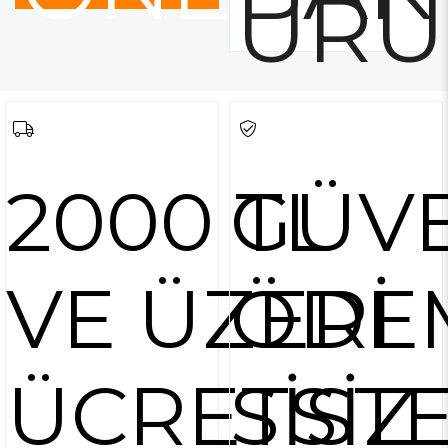
ÜRÜ
2000 TL
GÜVE
VE ÜZERİ
ÖDE
ÜCRETSİZ
SİST