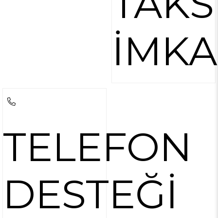
TAKS
İMKA
TELEFON
DESTEĞİ