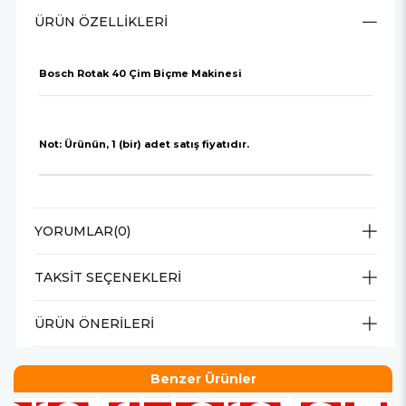
ÜRÜN ÖZELLIKLERI
Bosch Rotak 40 Çim Biçme Makinesi
Not: Ürünün, 1 (bir) adet satış fiyatıdır.
YORUMLAR
(0)
TAKSIT SEÇENEKLERI
ÜRÜN ÖNERILERI
Benzer Ürünler