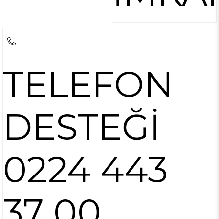
TELEFON
DESTEĞİ
0224 443
37 00