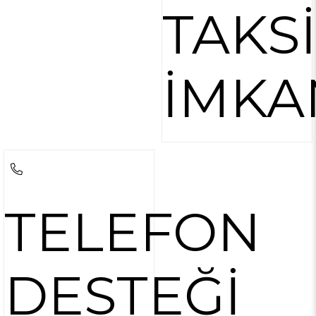
TAKS
İMKA
TELEFON
DESTEĞİ