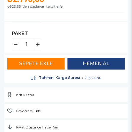
₺923,33
'den başlayan taksitlerle
PAKET
Tahmini Kargo Süresi
:
2 İş Günü
Kritik Stok
Favorilere Ekle
Fiyat Düşünce Haber Ver