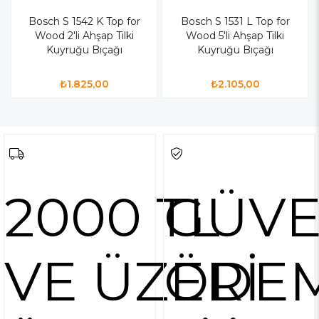
Bosch S 1542 K Top for
Bosch S 1531 L Top for
Wood 2'li Ahşap Tilki
Wood 5'li Ahşap Tilki
Kuyruğu Bıçağı
Kuyruğu Bıçağı
₺1.825,00
₺2.105,00
2000 TL
GÜVE
VE ÜZERİ
ÖDE