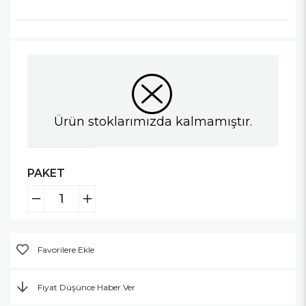
Ürün stoklarımızda kalmamıştır.
PAKET
Favorilere Ekle
Fiyat Düşünce Haber Ver