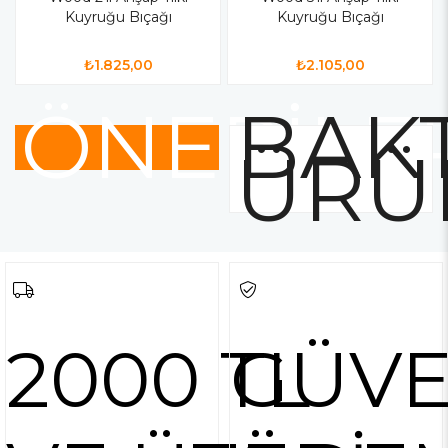
Kuyruğu Bıçağı
Kuyruğu Bıçağı
₺1.825,00
₺2.105,00
ÖNERİLE
BAKT
ÜRÜ
2000 TL
GÜVE