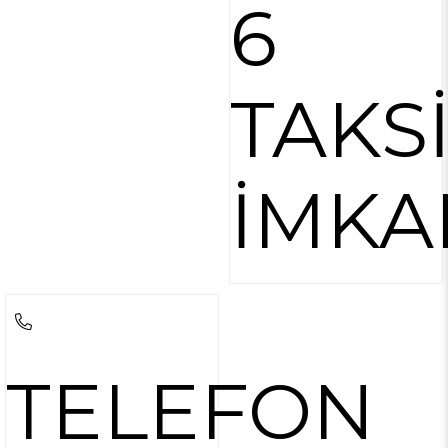
6
TAKS
İMKA
TELEFON