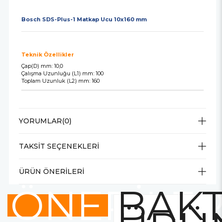
Bosch SDS-Plus-1 Matkap Ucu 10x160 mm
Teknik Özellikler
Çap(D) mm: 10,0
Çalışma Uzunluğu (L1) mm: 100
Toplam Uzunluk (L2) mm: 160
YORUMLAR
(0)
TAKSIT SEÇENEKLERI
ÜRÜN ÖNERILERI
ÖNERİLE
BAKT