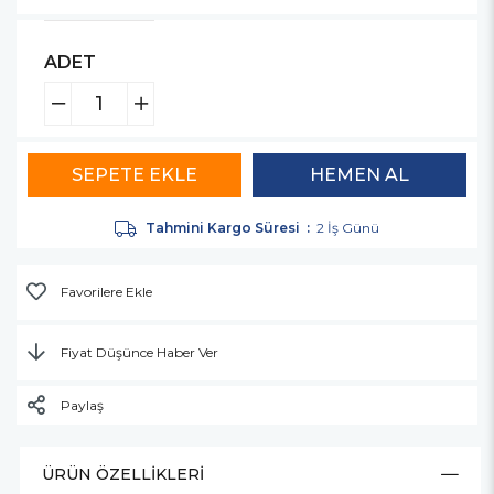
ADET
Tahmini Kargo Süresi
:
2 İş Günü
Favorilere Ekle
Fiyat Düşünce Haber Ver
Paylaş
ÜRÜN ÖZELLIKLERI