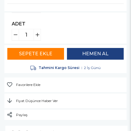
ADET
Tahmini Kargo Süresi
:
2 İş Günü
Favorilere Ekle
Fiyat Düşünce Haber Ver
Paylaş