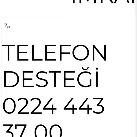
TELEFON
DESTEĞİ
0224 443
37 00